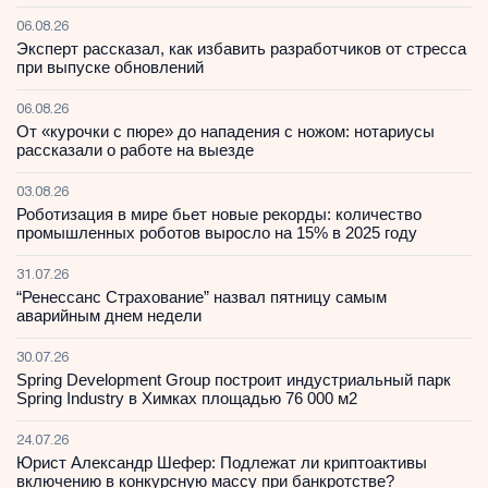
06.08.26
Эксперт рассказал, как избавить разработчиков от стресса
при выпуске обновлений
06.08.26
От «курочки с пюре» до нападения с ножом: нотариусы
рассказали о работе на выезде
03.08.26
Роботизация в мире бьет новые рекорды: количество
промышленных роботов выросло на 15% в 2025 году
31.07.26
“Ренессанс Страхование” назвал пятницу самым
аварийным днем недели
30.07.26
Spring Development Group построит индустриальный парк
Spring Industry в Химках площадью 76 000 м2
24.07.26
Юрист Александр Шефер: Подлежат ли криптоактивы
включению в конкурсную массу при банкротстве?