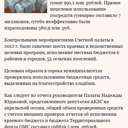
сумму 991,1 млн. рублей. Прямое
нецелевое использование
госсредств суммарно составило 7
миллионов, сугубо неэффективно были
израсходованы 380,9 млн. руб.
Контрольными мероприятиями Счетной палаты в
2012 г. было охвачено шесть краевых и ведомственных
целевых программ, исполнение местных бюджетов 6
районов и городов, 53 сельских поселений.
Целевым образом в сорока муниципалитетах
проверялось использование бюджетных средств,
выделенных на благоустройство кладбищ.
Как следует из отчета руководителя Палаты Надежды
Юдаковой, представленного депутатам АКЗС на
апрельской сессии, общий объем проверенных средств
с учетом внешних проверок отчетов об исполнении
краевого бюджета и бюджета Территориального
фонда ОМС составил 108819,5 млн. рублей.