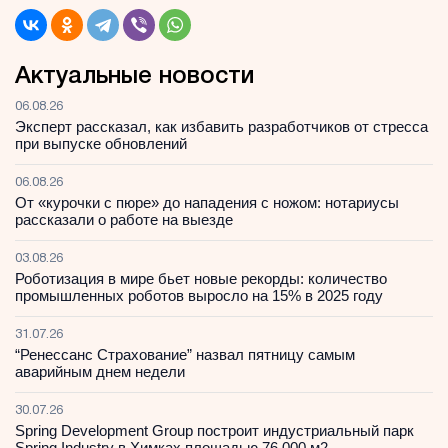
Актуальные новости
06.08.26
Эксперт рассказал, как избавить разработчиков от стресса
при выпуске обновлений
06.08.26
От «курочки с пюре» до нападения с ножом: нотариусы
рассказали о работе на выезде
03.08.26
Роботизация в мире бьет новые рекорды: количество
промышленных роботов выросло на 15% в 2025 году
31.07.26
“Ренессанс Страхование” назвал пятницу самым
аварийным днем недели
30.07.26
Spring Development Group построит индустриальный парк
Spring Industry в Химках площадью 76 000 м2