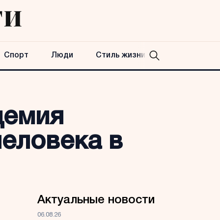
Спорт
Люди
Стиль жизни
демия
еловека в
Актуальные новости
06.08.26