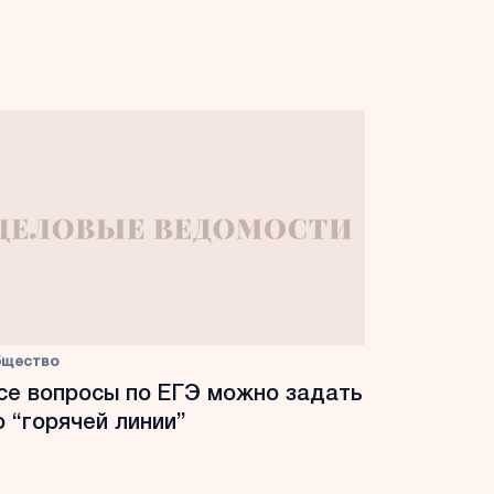
бщество
се вопросы по ЕГЭ можно задать
о “горячей линии”