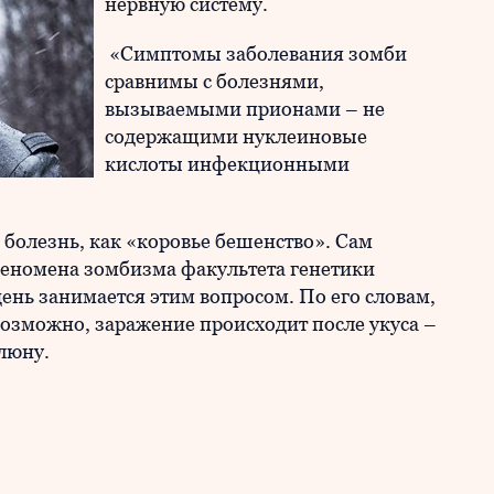
нервную систему.
«Симптомы заболевания зомби
сравнимы с болезнями,
вызываемыми прионами – не
содержащими нуклеиновые
кислоты инфекционными
болезнь, как «коровье бешенство». Сам
феномена зомбизма факультета генетики
день занимается этим вопросом. По его словам,
возможно, заражение происходит после укуса –
слюну.