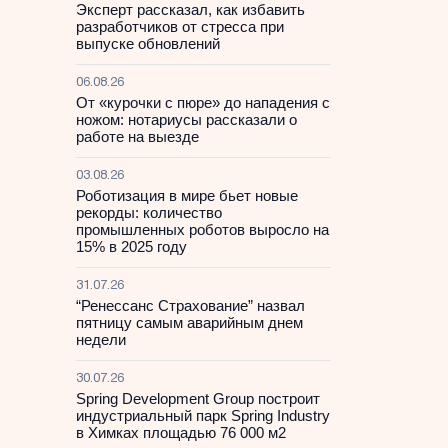
Эксперт рассказал, как избавить
разработчиков от стресса при
выпуске обновлений
06.08.26
От «курочки с пюре» до нападения с
ножом: нотариусы рассказали о
работе на выезде
03.08.26
Роботизация в мире бьет новые
рекорды: количество
промышленных роботов выросло на
15% в 2025 году
31.07.26
“Ренессанс Страхование” назвал
пятницу самым аварийным днем
недели
30.07.26
Spring Development Group построит
индустриальный парк Spring Industry
в Химках площадью 76 000 м2