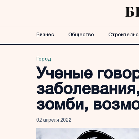
Бизнес
Общество
Строительс
Город
Ученые говор
заболевания
зомби, возм
02 апреля 2022