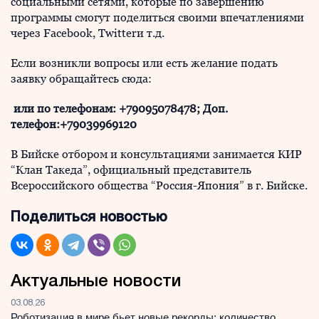
социальными сетями, которые по завершению
программы смогут поделиться своими впечатлениями
через Facebook, Twitterи т.д.
Если возникли вопросы или есть желание подать
заявку обращайтесь сюда:
или по телефонам: +79095078478;
Доп.
телефон:+79039969120
В Бийске отбором и консультациями занимается КИР
“Клан Такеда”, официальный представитель
Всероссийского общества “Россия-Япония” в г. Бийске.
Поделиться новостью
Актуальные новости
03.08.26
Роботизация в мире бьет новые рекорды: количество