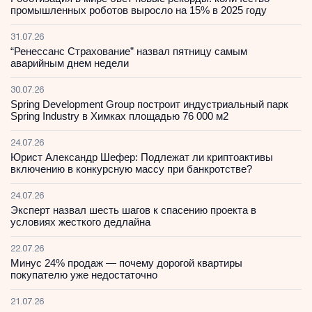
промышленных роботов выросло на 15% в 2025 году
31.07.26
“Ренессанс Страхование” назвал пятницу самым
аварийным днем недели
30.07.26
Spring Development Group построит индустриальный парк
Spring Industry в Химках площадью 76 000 м2
24.07.26
Юрист Александр Шефер: Подлежат ли криптоактивы
включению в конкурсную массу при банкротстве?
24.07.26
Эксперт назвал шесть шагов к спасению проекта в
условиях жесткого дедлайна
22.07.26
Минус 24% продаж — почему дорогой квартиры
покупателю уже недостаточно
21.07.26