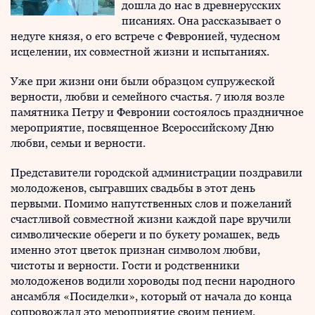
дошла до нас в древнерусских
писаниях. Она рассказывает о
недуге князя, о его встрече с Февронией, чудесном
исцелении, их совместной жизни и испытаниях.
Уже при жизни они были образцом супружеской
верности, любви и семейного счастья. 7 июля возле
памятника Петру и Февронии состоялось праздничное
мероприятие, посвященное Всероссийскому Дню
любви, семьи и верности.
Представители городской администрации поздравили
молодоженов, сыгравших свадьбы в этот день
первыми. Помимо напутственных слов и пожеланий
счастливой совместной жизни каждой паре вручили
символические обереги и по букету ромашек, ведь
именно этот цветок признан символом любви,
чистоты и верности. Гости и родственники
молодоженов водили хороводы под песни народного
ансамбля «Посиделки», который от начала до конца
сопровождал это мероприятие своим пением.