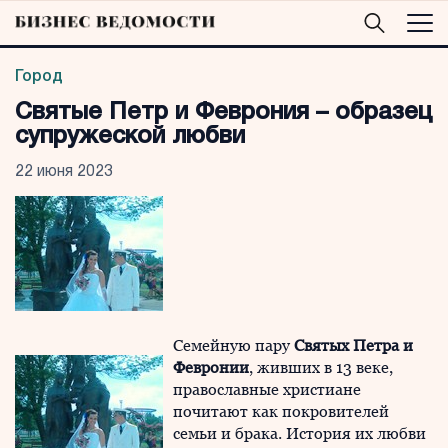
Город
Святые Петр и Феврония – образец
супружеской любви
22 июня 2023
Семейную пару
Святых Петра и
Февронии
, живших в 13 веке,
православные христиане
почитают как покровителей
семьи и брака. История их любви