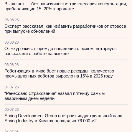
Выше чек — без навязчивости: три сценария консультации,
прибавляющие 15–20% к продаже
06.08.26
Эксперт рассказал, как избавить разработчиков от стресса
при выпуске обновлений
06.08.26
От «курочки с пюре» до нападения с ножом: нотариусы
рассказали о работе на выезде
03.08.26
Роботизация в мире бьет новые рекорды: количество
промышленных роботов выросло на 15% в 2025 году
31.07.26
“Ренессанс Страхование” назвал пятницу самым
аварийным днем недели
30.07.26
Spring Development Group построит индустриальный парк
Spring Industry в Химках площадью 76 000 м2