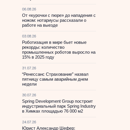
06.08.26
От «курочки с пюре» до нападения с
ножом: нотариусы рассказали о
работе на выезде
03.08.26
Роботизация в мире бьет новые
рекорды: количество
промышленных роботов выросло на
15% в 2025 году
31.07.26
“Ренессанс Страхование” назвал
пятницу самым аварийным днем
недели
30.07.26
Spring Development Group построит
индустриальный парк Spring Industry
в Химках площадью 76 000 м2
24.07.26
Юрист Александр Шефер: