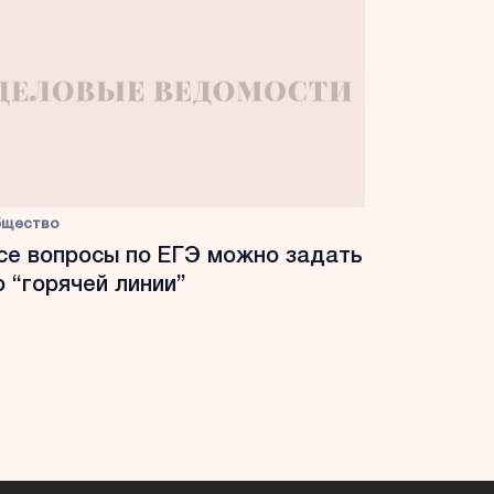
бщество
се вопросы по ЕГЭ можно задать
о “горячей линии”