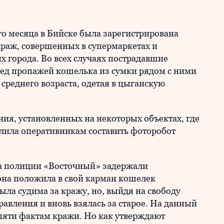
го месяца в Бийске была зарегистрирована
раж, совершенных в супермаркетах и
х города. Во всех случаях пострадавшие
ред пропажей кошелька из сумки рядом с ними
среднего возраста, одетая в цыганскую
ия, установленных на некоторых объектах, где
лила оперативникам составить фоторобот
ла полиции «Восточный» задержали
она положила в свой карман кошелек
ла судима за кражу, но, выйдя на свободу
правления и вновь взялась за старое. На данный
пяти фактам кражи. Но как утверждают