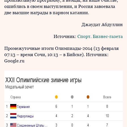
произвольную программу, а немцы, на наше счастье,
ошиблись в своем выступлении, и Россия завоевала
две высшие награды в парном катании.
Джаудат Абдуллин
Источник:
Спорт. Бизнес-газета
Промежуточные итоги Олимпиады-2014 (13 февраля
07:13 – время Сочи, 10:13 – в Бийске). Источник:
Google.ru