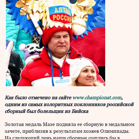
Как было отмечено на сайте
www.championat.com
,
одним из самых колоритных поклонников российской
сборный был болельщик из Бийска
Золотая медаль Мазе подняла ее сборную в медальном
зачете, приблизив к результатам хозяев Олимпиады.
На следующий день наши сборные сошлись бы в