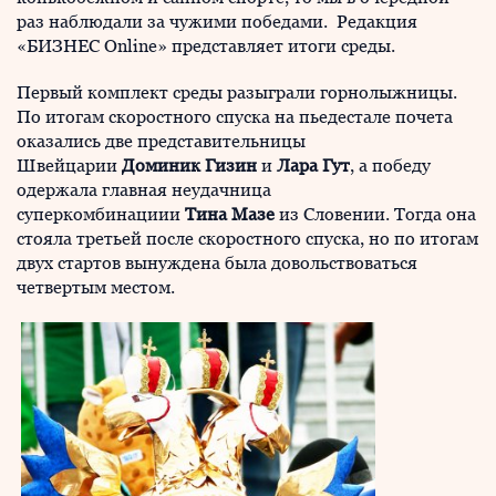
раз наблюдали за чужими победами. Редакция
«БИЗНЕС Online» представляет итоги среды.
Первый комплект среды разыграли горнолыжницы.
По итогам скоростного спуска на пьедестале почета
оказались две представительницы
Швейцарии
Доминик Гизин
и
Лара Гут
, а победу
одержала главная неудачница
суперкомбинациии
Тина Мазе
из Словении. Тогда она
стояла третьей после скоростного спуска, но по итогам
двух стартов вынуждена была довольствоваться
четвертым местом.