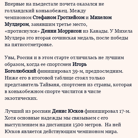
Впервые на пьедестале почета оказался не
голландский конькобежец. Между
чемпионом
Стефаном Гротхейсом
и
Михелом
Мулдером
, занявшим третье место,
«протиснулся»
Денни Моррисон
из Канады. У Михела
Мулдера это вторая сочинская медаль, после победы
на пятисотметровке.
Увы, Россия и в этом старте отличилась не лучшим
образом, когда ее спортсмен
Игорь
Боголюбский
финишировал 39-м, предпоследним.
Ниже его в итоговой таблице стоял только
представитель Тайваня, спортсмен из страны, которая
в конькобежном спорте числится в числе
экзотических.
Лучший из россиян
Денис Юсков
финишировал 17-м.
Хотя основные надежды мы связываем с его
выступлением на дистанции 1500 метров. На ней
Юсков является действующим чемпионом мира.