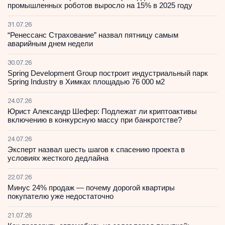
промышленных роботов выросло на 15% в 2025 году
31.07.26
“Ренессанс Страхование” назвал пятницу самым
аварийным днем недели
30.07.26
Spring Development Group построит индустриальный парк
Spring Industry в Химках площадью 76 000 м2
24.07.26
Юрист Александр Шефер: Подлежат ли криптоактивы
включению в конкурсную массу при банкротстве?
24.07.26
Эксперт назвал шесть шагов к спасению проекта в
условиях жесткого дедлайна
22.07.26
Минус 24% продаж — почему дорогой квартиры
покупателю уже недостаточно
21.07.26