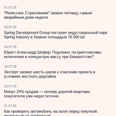
31.07.26
“Ренессанс Страхование” назвал пятницу самым
аварийным днем недели
30.07.26
Spring Development Group построит индустриальный парк
Spring Industry в Химках площадью 76 000 м2
24.07.26
Юрист Александр Шефер: Подлежат ли криптоактивы
включению в конкурсную массу при банкротстве?
24.07.26
Эксперт назвал шесть шагов к спасению проекта в
условиях жесткого дедлайна
22.07.26
Минус 24% продаж — почему дорогой квартиры
покупателю уже недостаточно
21.07.26
Как проверить автомобиль на залог перед покупкой:
инструкция от нотариусов