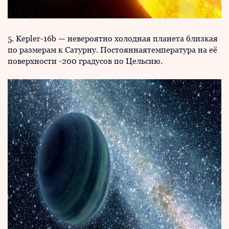
5. Kepler-16b — невероятно холодная планета близкая
по размерам к Сатурну. Постояннаятемпература на её
поверхности -200 градусов по Цельсию.