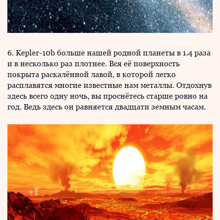
6. Kepler-10b больше нашей родной планеты в 1.4 раза
и в несколько раз плотнее. Вся её поверхность
покрыта раскалённой лавой, в которой легко
расплавятся многие известные нам металлы. Отдохнув
здесь всего одну ночь, вы проснётесь старше ровно на
год. Ведь здесь он равняется двадцати земным часам.