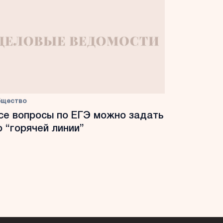
бщество
се вопросы по ЕГЭ можно задать
о “горячей линии”