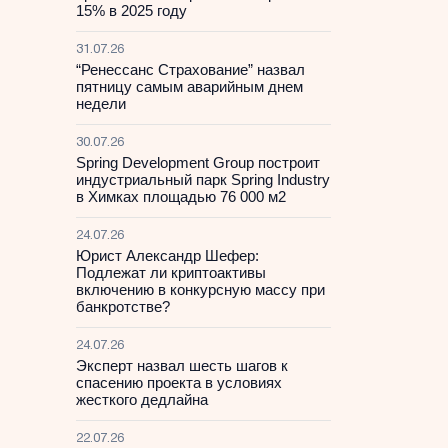
15% в 2025 году
31.07.26
“Ренессанс Страхование” назвал
пятницу самым аварийным днем
недели
30.07.26
Spring Development Group построит
индустриальный парк Spring Industry
в Химках площадью 76 000 м2
24.07.26
Юрист Александр Шефер:
Подлежат ли криптоактивы
включению в конкурсную массу при
банкротстве?
24.07.26
Эксперт назвал шесть шагов к
спасению проекта в условиях
жесткого дедлайна
22.07.26