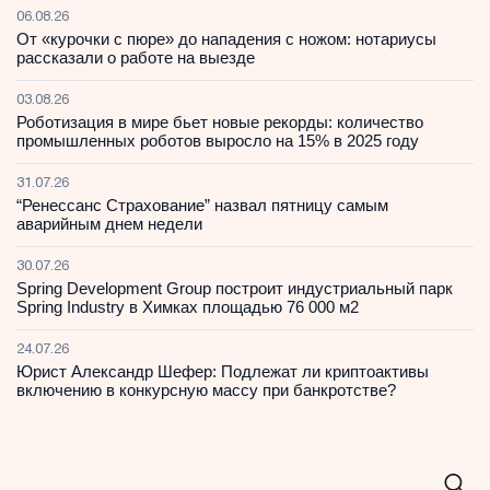
06.08.26
От «курочки с пюре» до нападения с ножом: нотариусы
рассказали о работе на выезде
03.08.26
Роботизация в мире бьет новые рекорды: количество
промышленных роботов выросло на 15% в 2025 году
31.07.26
“Ренессанс Страхование” назвал пятницу самым
аварийным днем недели
30.07.26
Spring Development Group построит индустриальный парк
Spring Industry в Химках площадью 76 000 м2
24.07.26
Юрист Александр Шефер: Подлежат ли криптоактивы
включению в конкурсную массу при банкротстве?