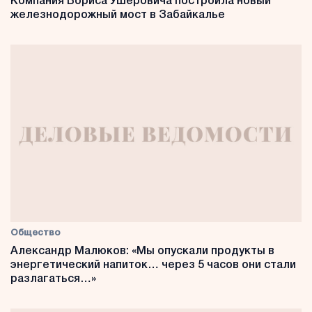
Компания Бориса Ушеровича построила новый
железнодорожный мост в Забайкалье
Общество
Александр Малюков: «Мы опускали продукты в
энергетический напиток… через 5 часов они стали
разлагаться…»