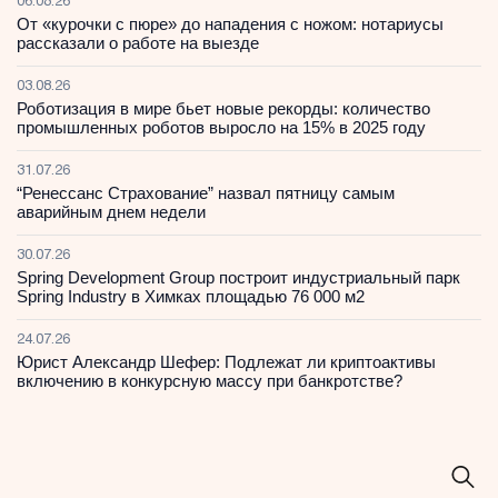
06.08.26
От «курочки с пюре» до нападения с ножом: нотариусы
рассказали о работе на выезде
03.08.26
Роботизация в мире бьет новые рекорды: количество
промышленных роботов выросло на 15% в 2025 году
31.07.26
“Ренессанс Страхование” назвал пятницу самым
аварийным днем недели
30.07.26
Spring Development Group построит индустриальный парк
Spring Industry в Химках площадью 76 000 м2
24.07.26
Юрист Александр Шефер: Подлежат ли криптоактивы
включению в конкурсную массу при банкротстве?