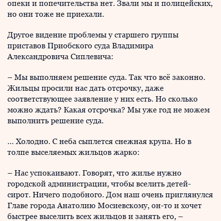
опеки и попечительства нет. Звали мы и полицейских,
но они тоже не приехали.
Другое видение проблемы у старшего группы
приставов Приобского суда Владимира
Александровича Сиплевича:
– Мы выполняем решение суда. Так что всё законно.
Жильцы просили нас дать отсрочку, даже
соответствующее заявление у них есть. Но сколько
можно ждать? Какая отсрочка? Мы уже год не можем
выполнить решение суда.
… Холодно. С неба сыплется снежная крупа. Но в
толпе выселяемых жильцов жарко:
– Нас успокаивают. Говорят, что жилье нужно
городской администрации, чтобы вселить детей-
сирот. Ничего подобного. Дом наш очень приглянулся
Главе города Анатолию Мосиевскому, он-то и хочет
быстрее выселить всех жильцов и занять его, –