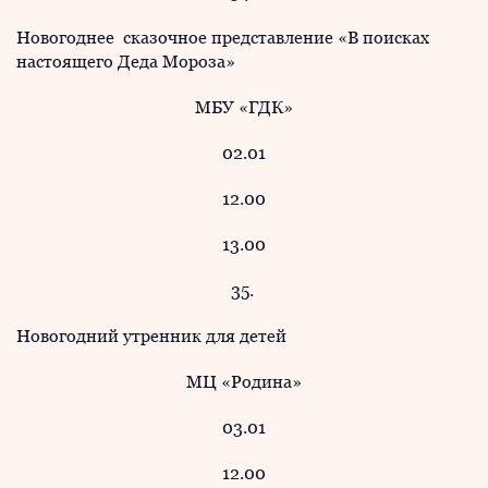
Новогоднее сказочное представление «В поисках
настоящего Деда Мороза»
МБУ «ГДК»
02.01
12.00
13.00
35.
Новогодний утренник для детей
МЦ «Родина»
03.01
12.00