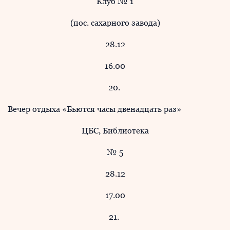
Клуб № 1
(пос. сахарного завода)
28.12
16.00
20.
Вечер отдыха «Бьются часы двенадцать раз»
ЦБС, Библиотека
№ 5
28.12
17.00
21.