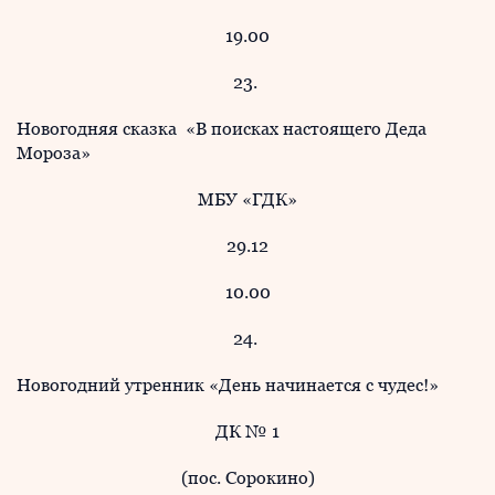
19.00
23.
Новогодняя сказка «В поисках настоящего Деда
Мороза»
МБУ «ГДК»
29.12
10.00
24.
Новогодний утренник «День начинается с чудес!»
ДК № 1
(пос. Сорокино)