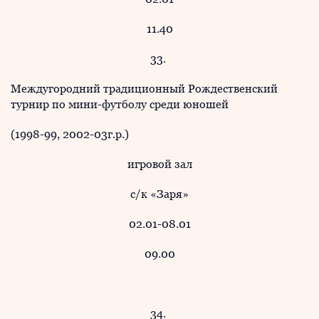
11.40
33.
Междугородний традиционный Рождественский
турнир по мини-футболу среди юношей
(1998-99, 2002-03г.р.)
игровой зал
с/к «Заря»
02.01-08.01
09.00
34.