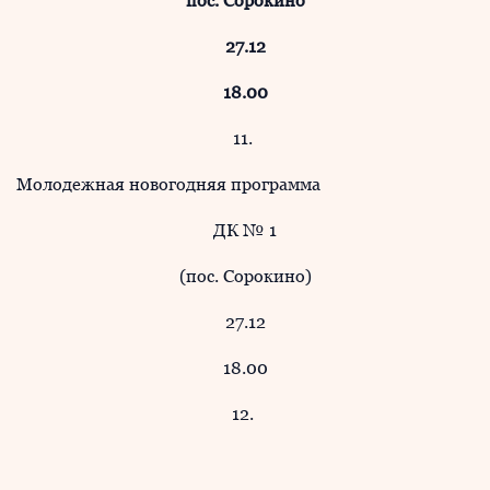
пос. Сорокино
27.12
18.00
11.
Молодежная новогодняя программа
ДК № 1
(пос. Сорокино)
27.12
18.00
12.