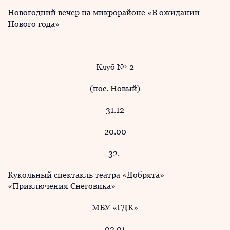
Новогодний вечер на микрорайоне «В ожидании
Нового года»
Клуб № 2
(пос. Новый)
31.12
20.00
32.
Кукольный спектакль театра «Добрята»
«Приключения Снеговика»
МБУ «ГДК»
02.01