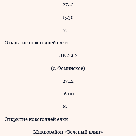
27.12
15.30
7.
Открытие новогодней ёлки
ДК № 2
(с. Фоминское)
27.12
16.00
8.
Открытие новогодней елки
Микрорайон «Зеленый клин»