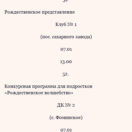
Рождественское представление
Клуб № 1
(пос. сахарного завода)
07.01
13.00
52.
Конкурсная программа для подростков
«Рождественское волшебство»
ДК № 2
(с. Фоминское)
07.01