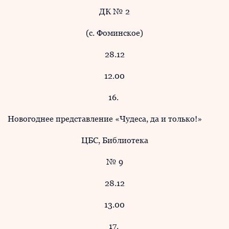
ДК № 2
(с. Фоминское)
28.12
12.00
16.
Новогоднее представление «Чудеса, да и только!»
ЦБС, Библиотека
№ 9
28.12
13.00
17.