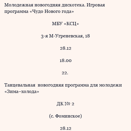
Молодежная новогодняя дискотека. Игровая
программа «Чудо Нового года»
МБУ «КСЦ»
3-я М-Угреневская, 18
28.12
18.00
22.
Танцевальная новогодняя программа для молодежи
«Зима–холода»
ДК № 2
(с. Фоминское)
28.12