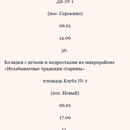
ДК № 1
(пос. Сорокино)
06.01
14.00
50.
Колядки с детьми и подростками на микрорайоне
«Незабываемые традиции старины»
площадь Клуба № 2
(пос. Новый)
06.01
17.00
51.