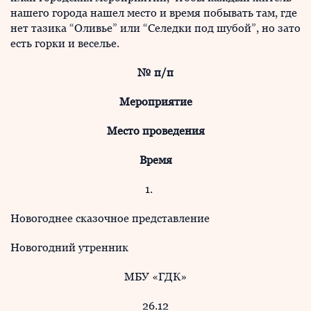
нашего города нашел место и время побывать там, где
нет тазика “Оливье” или “Селедки под шубой”, но зато
есть горки и веселье.
№ п/п
Мероприятие
Место проведения
Время
1.
Новогоднее сказочное представление
Новогодний утренник
МБУ «ГДК»
26.12