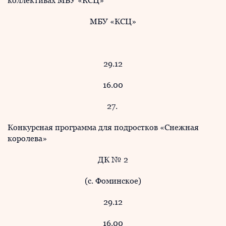
коллективах МБУ «КСЦ»
МБУ «КСЦ»
29.12
16.00
27.
Конкурсная программа для подростков «Снежная
королева»
ДК № 2
(с. Фоминское)
29.12
16.00