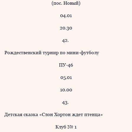
(пос. Новый)
04.01
20.30
42.
Рождественский турнир по мини-футболу
ПУ-46
05.01
10.00
43.
Детская сказка «Слон Хортон ждет птенца»
Клуб № 1