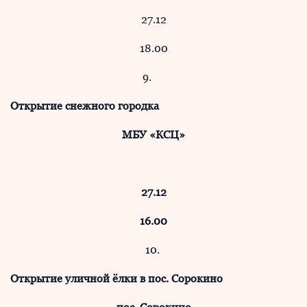
27.12
18.00
9.
Открытие снежного городка
МБУ «КСЦ»
27.12
16.00
10.
Открытие уличной ёлки в пос. Сорокино