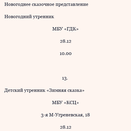
Новогоднее сказочное представление
Новогодний утренник
МБУ «ГДК»
28.12
10.00
13.
Детский утренник «Зимняя сказка»
МБУ «КСЦ»
3-я М-Угреневская, 18
28.12