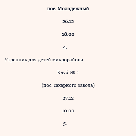
пос. Молодежный
26.12
18.00
4.
Утренник для детей микрорайона
Клуб № 1
(пос. сахарного завода)
27.12
10.00
5.