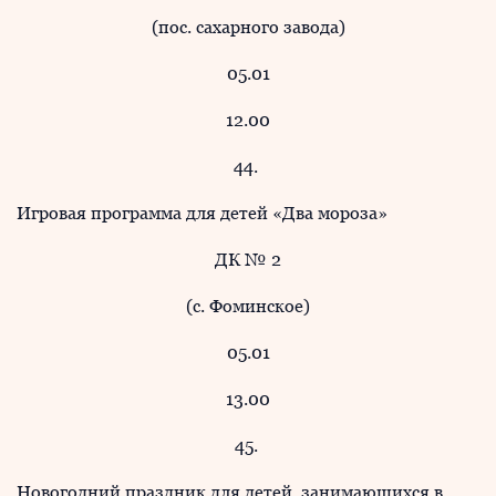
(пос. сахарного завода)
05.01
12.00
44.
Игровая программа для детей «Два мороза»
ДК № 2
(с. Фоминское)
05.01
13.00
45.
Новогодний праздник для детей, занимающихся в