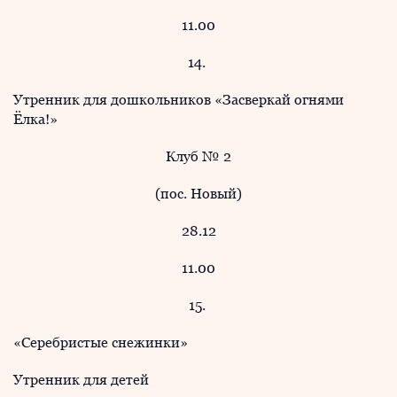
11.00
14.
Утренник для дошкольников «Засверкай огнями
Ёлка!»
Клуб № 2
(пос. Новый)
28.12
11.00
15.
«Серебристые снежинки»
Утренник для детей