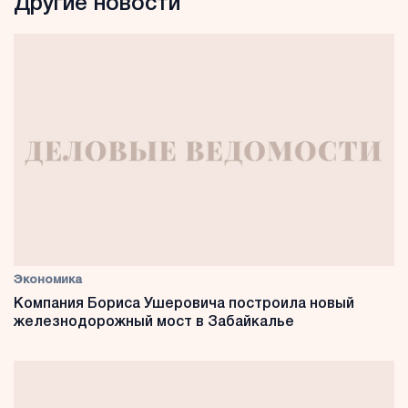
Другие новости
Экономика
Компания Бориса Ушеровича построила новый
железнодорожный мост в Забайкалье