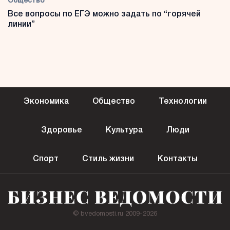
Общество
Все вопросы по ЕГЭ можно задать по “горячей
линии”
Экономика
Общество
Технологии
Здоровье
Культура
Люди
Спорт
Стиль жизни
Контакты
© bvedomosti.ru 2009-2026