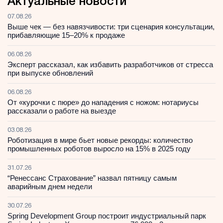
Актуальные новости
07.08.26
Выше чек — без навязчивости: три сценария консультации,
прибавляющие 15–20% к продаже
06.08.26
Эксперт рассказал, как избавить разработчиков от стресса
при выпуске обновлений
06.08.26
От «курочки с пюре» до нападения с ножом: нотариусы
рассказали о работе на выезде
03.08.26
Роботизация в мире бьет новые рекорды: количество
промышленных роботов выросло на 15% в 2025 году
31.07.26
“Ренессанс Страхование” назвал пятницу самым
аварийным днем недели
30.07.26
Spring Development Group построит индустриальный парк