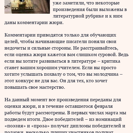
уже заметили, что некоторые
произведения были выложены в
литературной рубрике и к ним
даны комментарии жюри.
Комментарии приводятся только для обучающих
целей, чтобы начинающие писатели поняли свои
недочеты и сильные стороны. Не расстраивайтесь,
если оценка жюри кажется вам слишком суровой. Ведь
если вы хотите развиваться в литературе – критика
станет вашим хорошим учителем. Если вы просто
хотите услышать похвалу о том, что вы молодчина –
этот конкурс не для вас. Он для тех, кто хочет
повышать свое мастерство.
На данный момент все произведения переданы для
оценки жюри, и в течение оставшегося февраля
работы будут рассмотрены. В первых числах марта мы
подведем итоги. Двое победителей – из номинаций
«поэзия» и «проза» получат дипломы победителей и
подарки, несколько лучших участников получат