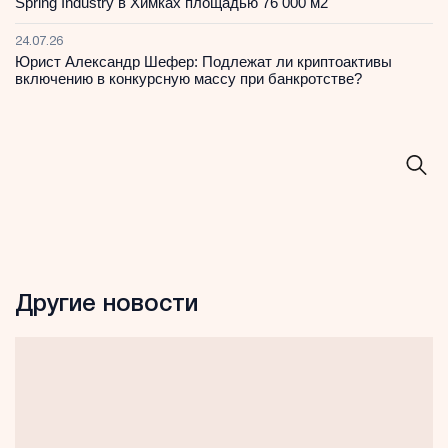
Spring Industry в Химках площадью 76 000 м2
24.07.26
Юрист Александр Шефер: Подлежат ли криптоактивы
включению в конкурсную массу при банкротстве?
Другие новости