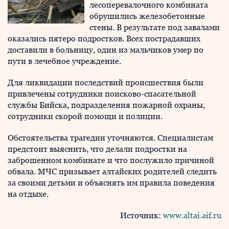
лесоперевалочного комбината
обрушились железобетонные
стены. В результате под завалами
оказались пятеро подростков. Всех пострадавших
доставили в больницу, один из мальчиков умер по
пути в лечебное учреждение.
Для ликвидации последствий происшествия были
привлечены сотрудники поисково-спасательной
службы Бийска, подразделения пожарной охраны,
сотрудники скорой помощи и полиции.
Обстоятельства трагедии уточняются. Специалистам
предстоит выяснить, что делали подростки на
заброшенном комбинате и что послужило причиной
обвала. МЧС призывает алтайских родителей следить
за своими детьми и объяснять им правила поведения
на отдыхе.
Источник:
www.altai.aif.ru