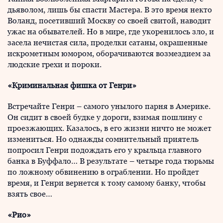
дьяволом, лишь бы спасти Мастера. В это время некто
Воланд, посетивший Москву со своей свитой, наводит
ужас на обывателей. Но в мире, где укоренилось зло, и
засела нечистая сила, проделки сатаны, окрашенные
искрометным юмором, оборачиваются возмездием за
людские грехи и пороки.
«Криминальная фишка от Генри»
Встречайте Генри – самого унылого парня в Америке.
Он сидит в своей будке у дороги, взимая пошлину с
проезжающих. Казалось, в его жизни ничто не может
измениться. Но однажды сомнительный приятель
попросил Генри подождать его у крыльца главного
банка в Буффало… В результате – четыре года тюрьмы
по ложному обвинению в ограблении. Но пройдет
время, и Генри вернется к тому самому банку, чтобы
взять свое…
«Рио»