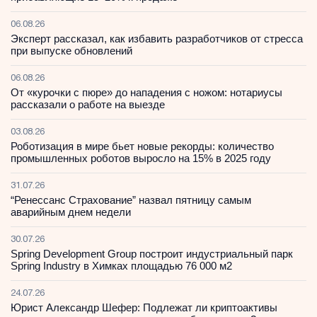
06.08.26
Эксперт рассказал, как избавить разработчиков от стресса
при выпуске обновлений
06.08.26
От «курочки с пюре» до нападения с ножом: нотариусы
рассказали о работе на выезде
03.08.26
Роботизация в мире бьет новые рекорды: количество
промышленных роботов выросло на 15% в 2025 году
31.07.26
“Ренессанс Страхование” назвал пятницу самым
аварийным днем недели
30.07.26
Spring Development Group построит индустриальный парк
Spring Industry в Химках площадью 76 000 м2
24.07.26
Юрист Александр Шефер: Подлежат ли криптоактивы