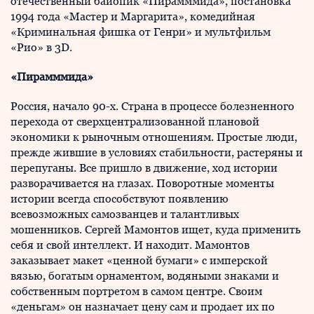
отечественный байопик «Пирамммида», постановка
1994 года «Мастер и Маргарита», комедийная
«Криминальная фишка от Генри» и мультфильм
«Рио» в 3D.
«Пирамммида»
Россия, начало 90-х. Страна в процессе болезненного
перехода от сверхцентрализованной плановой
экономики к рыночным отношениям. Простые люди,
прежде жившие в условиях стабильности, растеряны и
перепуганы. Все пришло в движение, ход истории
разворачивается на глазах. Поворотные моменты
истории всегда способствуют появлению
всевозможных самозванцев и талантливых
мошенников. Сергей Мамонтов ищет, куда применить
себя и свой интеллект. И находит. Мамонтов
заказывает макет «ценной бумаги» с имперской
вязью, богатым орнаментом, водяными знаками и
собственным портретом в самом центре. Своим
«деньгам» он назначает цену сам и продает их по