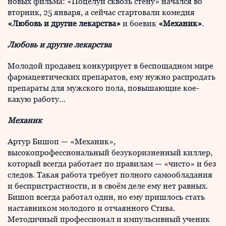
новых фильма: «Поцелуй сквозь стену» начался во
вторник, 25 января, а сейчас стартовали комедия
«Любовь и другие лекарства»
и боевик
«Механик»
.
Любовь и другие лекарства
Молодой продавец конкурирует в беспощадном мире
фармацевтических препаратов, ему нужно распродать
препараты для мужского пола, повышающие кое-
какую работу…
Механик
Артур Бишоп — «Механик»,
высокопрофессиональный безукоризненный киллер,
который всегда работает по правилам — «чисто» и без
следов. Такая работа требует полного самообладания
и беспристрастности, и в своём деле ему нет равных.
Бишоп всегда работал один, но ему пришлось стать
наставником молодого и отчаянного Стива.
Методичный профессионал и импульсивный ученик