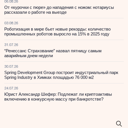
06.08.26
От «курочки с пюре» до нападения с ножом: нотариусы
рассказали о работе на выезде
03.08.26
Роботизация в мире бьет новые рекорды: количество
промышленных роботов выросло на 15% в 2025 году
31.07.26
“Ренессанс Страхование” назвал пятницу самым
аварийным днем недели
30.07.26
Spring Development Group построит индустриальный парк
Spring Industry в Химках площадью 76 000 м2
24.07.26
Юрист Александр Шефер: Подлежат ли криптоактивы
включению в конкурсную массу при банкротстве?