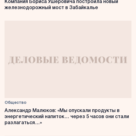
Компания Бориса Ушеровича построила новый
железнодорожный мост в Забайкалье
Общество
Александр Малюков: «Мы опускали продукты в
энергетический напиток… через 5 часов они стали
разлагаться…»