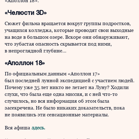
«Аполлон 18».
«Челюсти 3D»
Сюжет фильма вращается вокруг группы подростков,
учащихся колледжа, которые проводят свои выходные
на воде в большом озере. Вскоре они обнаруживают,
что зубастая опасность скрывается под ними,
в непроглядной глубине…
«Аполлон 18»
По официальным данным «Аполлон 17»
был последней лунной экспедицией с участием людей.
Почему уже 35 лет никто не летает на Луну? Ходили
слухи, что была еще одна миссия, и с ней что-то
случилось, но вся информация об этом была
засекречена. Не было никаких доказательств, пока
не появились эти сенсационные материалы.
Вся афиша
здесь.