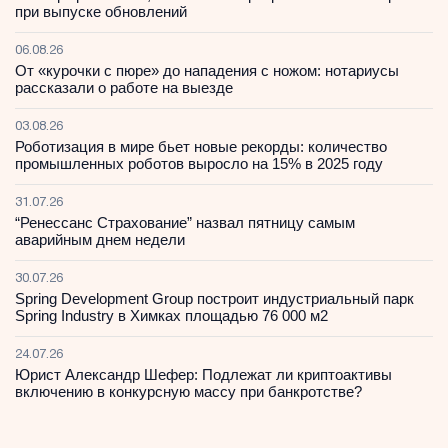
при выпуске обновлений
06.08.26
От «курочки с пюре» до нападения с ножом: нотариусы
рассказали о работе на выезде
03.08.26
Роботизация в мире бьет новые рекорды: количество
промышленных роботов выросло на 15% в 2025 году
31.07.26
“Ренессанс Страхование” назвал пятницу самым
аварийным днем недели
30.07.26
Spring Development Group построит индустриальный парк
Spring Industry в Химках площадью 76 000 м2
24.07.26
Юрист Александр Шефер: Подлежат ли криптоактивы
включению в конкурсную массу при банкротстве?