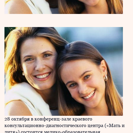
28 октября в конференц-зале краевого
консультационно-диагностического центра («Мать и
дитя») состоится медико-образовательная