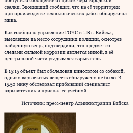
поступило сообщение от диспетчера городской
свалки. Звонивший сообщил, что на её территории
при производстве технологических работ обнаружена
мина.
Как сообщило управление ГОЧС и ПБ г. Бийска,
выехавшие на место сотрудники полиции, осмотрев
найденную вещь, подтвердили, что предмет со
следами сильной коррозии является миной, в её
центральной части угадывался взрыватель.
В 15:15 объект был обследован кинологом со собакой,
однако взрывчатых веществ обнаружено не было. В
15.50 мину обследовал прибывший специалист
взрывотехник и признал её учебной.
Источник: пресс-центр Администрации Бийска