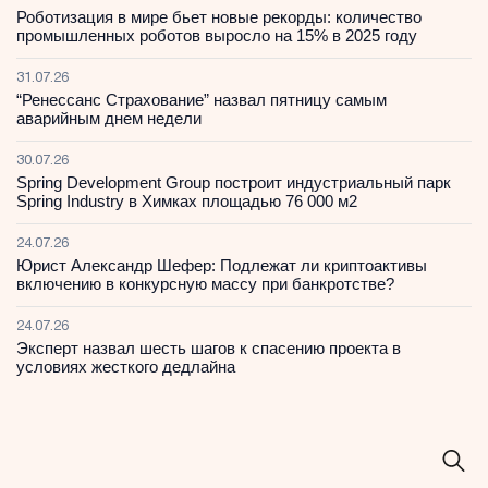
Роботизация в мире бьет новые рекорды: количество
промышленных роботов выросло на 15% в 2025 году
31.07.26
“Ренессанс Страхование” назвал пятницу самым
аварийным днем недели
30.07.26
Spring Development Group построит индустриальный парк
Spring Industry в Химках площадью 76 000 м2
24.07.26
Юрист Александр Шефер: Подлежат ли криптоактивы
включению в конкурсную массу при банкротстве?
24.07.26
Эксперт назвал шесть шагов к спасению проекта в
условиях жесткого дедлайна