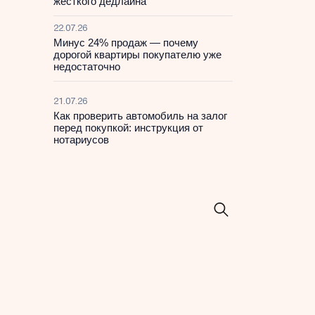
жесткого дедлайна
22.07.26
Минус 24% продаж — почему
дорогой квартиры покупателю уже
недостаточно
21.07.26
Как проверить автомобиль на залог
перед покупкой: инструкция от
нотариусов