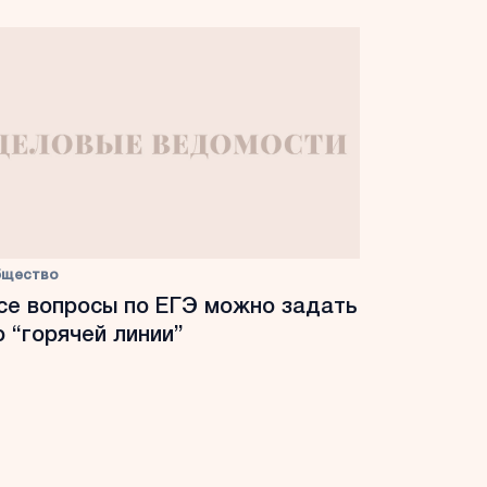
бщество
се вопросы по ЕГЭ можно задать
о “горячей линии”