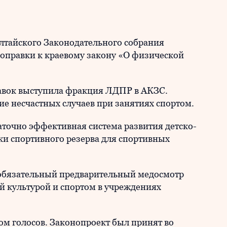
Алтайского Законодательного собрания
оправки к краевому закону «О физической
вок выступила фракция ЛДПР в АКЗС.
 несчастных случаев при занятиях спортом.
аточно эффективная система развития детско-
ки спортивного резерва для спортивных
обязательный предварительный медосмотр
 культурой и спортом в учреждениях
м голосов. Законопроект был принят во