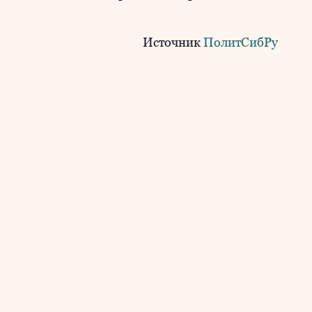
Источник
ПолитСибРу