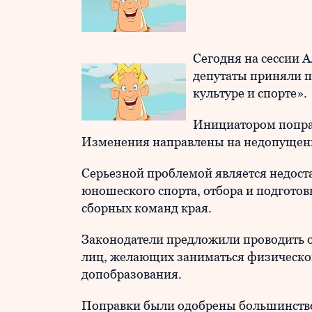
Сегодня на сессии 
депутаты приняли п
культуре и спорте».
Инициатором попра
Изменения направлены на недопущение
Серьезной проблемой является недост
юношеского спорта, отбора и подготов
сборных команд края.
Законодатели предложили проводить 
лиц, желающих заниматься физической
допобразования.
Поправки были одобрены большинство