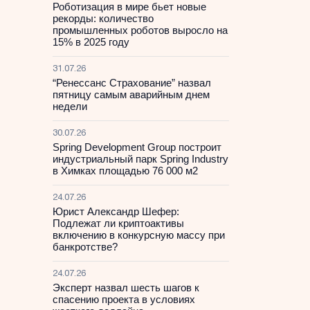
Роботизация в мире бьет новые
рекорды: количество
промышленных роботов выросло на
15% в 2025 году
31.07.26
“Ренессанс Страхование” назвал
пятницу самым аварийным днем
недели
30.07.26
Spring Development Group построит
индустриальный парк Spring Industry
в Химках площадью 76 000 м2
24.07.26
Юрист Александр Шефер:
Подлежат ли криптоактивы
включению в конкурсную массу при
банкротстве?
24.07.26
Эксперт назвал шесть шагов к
спасению проекта в условиях