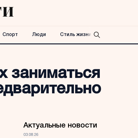
Спорт
Люди
Стиль жизни
х заниматься
едварительно
Актуальные новости
03.08.26