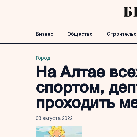
Бизнес
Общество
Строительс
Город
На Алтае вс
спортом, де
проходить м
03 августа 2022