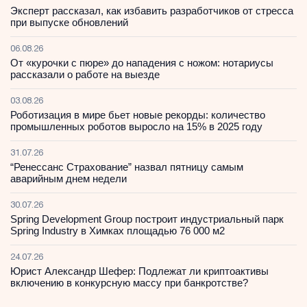
Эксперт рассказал, как избавить разработчиков от стресса
при выпуске обновлений
06.08.26
От «курочки с пюре» до нападения с ножом: нотариусы
рассказали о работе на выезде
03.08.26
Роботизация в мире бьет новые рекорды: количество
промышленных роботов выросло на 15% в 2025 году
31.07.26
“Ренессанс Страхование” назвал пятницу самым
аварийным днем недели
30.07.26
Spring Development Group построит индустриальный парк
Spring Industry в Химках площадью 76 000 м2
24.07.26
Юрист Александр Шефер: Подлежат ли криптоактивы
включению в конкурсную массу при банкротстве?