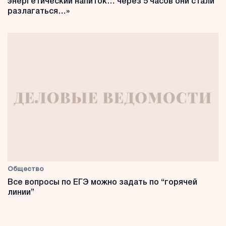
энергетический напиток… через 5 часов они стали
разлагаться…»
Общество
Все вопросы по ЕГЭ можно задать по “горячей
линии”