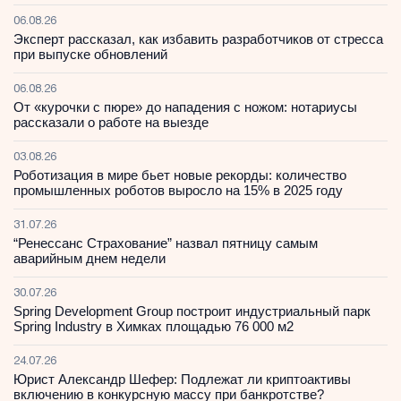
06.08.26
Эксперт рассказал, как избавить разработчиков от стресса
при выпуске обновлений
06.08.26
От «курочки с пюре» до нападения с ножом: нотариусы
рассказали о работе на выезде
03.08.26
Роботизация в мире бьет новые рекорды: количество
промышленных роботов выросло на 15% в 2025 году
31.07.26
“Ренессанс Страхование” назвал пятницу самым
аварийным днем недели
30.07.26
Spring Development Group построит индустриальный парк
Spring Industry в Химках площадью 76 000 м2
24.07.26
Юрист Александр Шефер: Подлежат ли криптоактивы
включению в конкурсную массу при банкротстве?