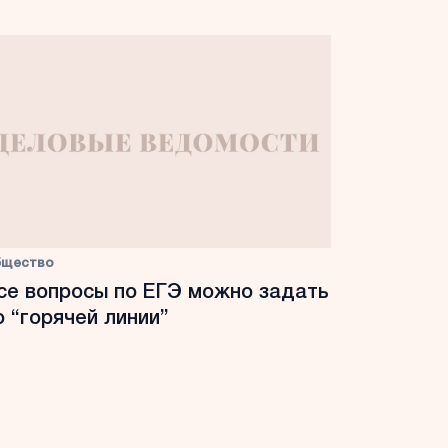
бщество
се вопросы по ЕГЭ можно задать
о “горячей линии”