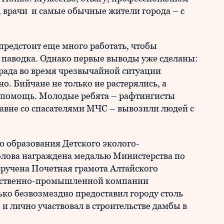
 врачи и самые обычные жители города – с
предстоит еще много работать, чтобы
 паводка. Однако первые выводы уже сделаны:
града во время чрезвычайной ситуации
о. Бийчане не только не растерялись, а
а помощь. Молодые ребята – рафтингисты
авне со спасателями МЧС – вывозили людей с
о образования Детского эколого-
олова награждена медалью Министерства по
вручена Почетная грамота Алтайского
одственно-промышленной компании
ко безвозмездно предоставил городу столь
и лично участвовал в строительстве дамбы в