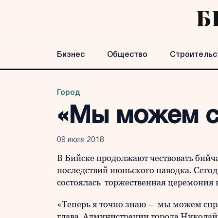
Бизнес
Общество
Строительс
Город
«Мы можем с
09 июля 2018
В Бийске продолжают чествовать бийч
последствий июньского паводка. Сегод
состоялась торжественная церемония 
«Теперь я точно знаю – мы можем спр
глава Администрации города Николай 