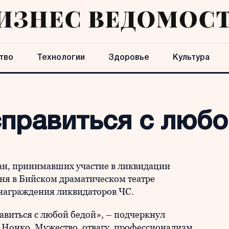
тво
Технологии
Здоровье
Культура
правиться с любо
ан, принимавших участие в ликвидации
ня в Бийском драматическом театре
награждения ликвидаторов ЧС.
авиться с любой бедой», – подчеркнул
Нонко. Мужество, отвагу, профессионализм