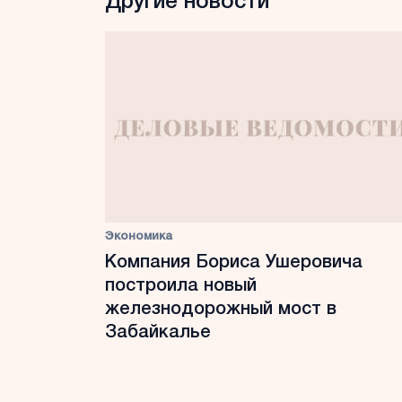
Другие новости
Экономика
Компания Бориса Ушеровича
построила новый
железнодорожный мост в
Забайкалье