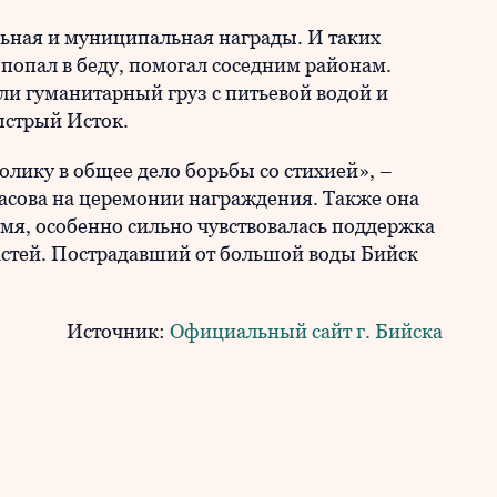
ьная и муниципальная награды. И таких
 попал в беду, помогал соседним районам.
ли гуманитарный груз с питьевой водой и
ыстрый Исток.
толику в общее дело борьбы со стихией», –
сова на церемонии награждения. Также она
емя, особенно сильно чувствовалась поддержка
астей. Пострадавший от большой воды Бийск
Источник:
Официальный сайт г. Бийска