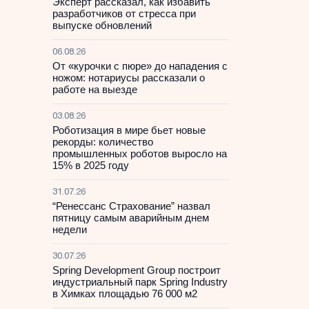
Эксперт рассказал, как избавить
разработчиков от стресса при
выпуске обновлений
06.08.26
От «курочки с пюре» до нападения с
ножом: нотариусы рассказали о
работе на выезде
03.08.26
Роботизация в мире бьет новые
рекорды: количество
промышленных роботов выросло на
15% в 2025 году
31.07.26
“Ренессанс Страхование” назвал
пятницу самым аварийным днем
недели
30.07.26
Spring Development Group построит
индустриальный парк Spring Industry
в Химках площадью 76 000 м2