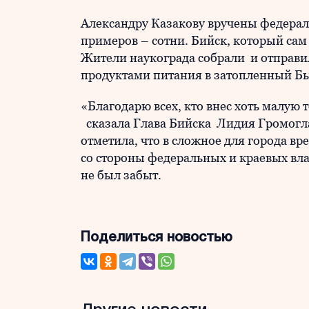
Александру Казакову вручены федерал
примеров – сотни. Бийск, который сам
Жители наукограда собрали и отправи
продуктами питания в затопленный Б
«Благодарю всех, кто внес хоть малую 
сказала Глава Бийска Лидия Громогла
отметила, что в сложное для города вр
со стороны федеральных и краевых вл
не был забыт.
Поделиться новостью