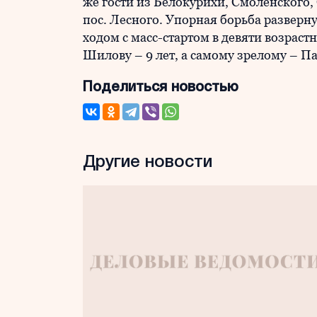
же гости из Белокурихи, Смоленского,
пос. Лесного. Упорная борьба разверну
ходом с масс-стартом в девяти возрас
Шилову – 9 лет, а самому зрелому – П
Поделиться новостью
Другие новости