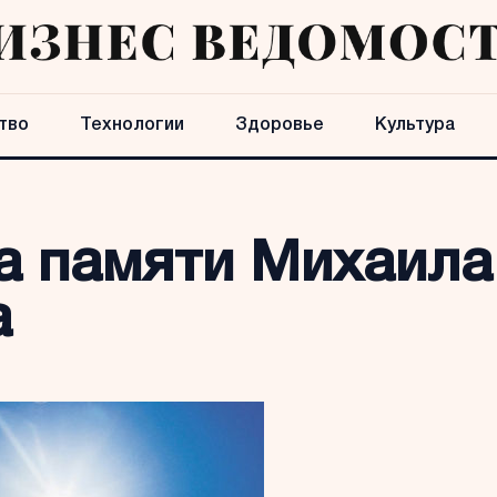
тво
Технологии
Здоровье
Культура
а памяти Михаила
а