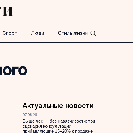
Спорт
Люди
Стиль жизни
ного
Актуальные новости
07.08.26
Выше чек — без навязчивости: три
сценария консультации,
прибавляющие 15–20% к продаже