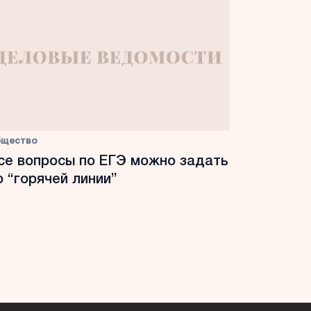
бщество
се вопросы по ЕГЭ можно задать
о “горячей линии”