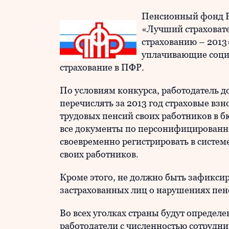
Пенсионный фонд Р
«Лучший страховате
страхованию – 2013»
уплачивающие соци
страхование в ПФР.
По условиям конкурса, работодатель 
перечислять за 2013 год страховые вз
трудовых пенсий своих работников в б
все документы по персонифицированном
своевременно регистрировать в систем
своих работников.
Кроме этого, не должно быть зафиксир
застрахованных лиц о нарушениях пен
Во всех уголках страны будут определ
работодатели с численностью сотрудн