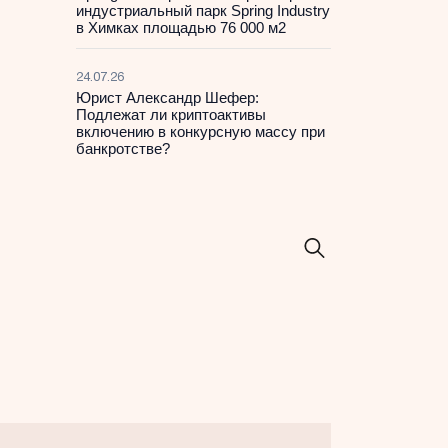
индустриальный парк Spring Industry
в Химках площадью 76 000 м2
24.07.26
Юрист Александр Шефер:
Подлежат ли криптоактивы
включению в конкурсную массу при
банкротстве?