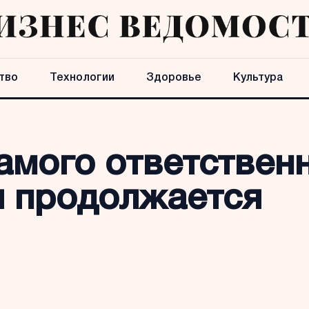
тво
Технологии
Здоровье
Культура
амого ответствен
я продолжается