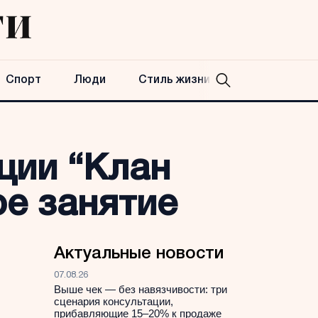
Спорт
Люди
Стиль жизни
ции “Клан
ое занятие
Актуальные новости
07.08.26
Выше чек — без навязчивости: три
сценария консультации,
прибавляющие 15–20% к продаже