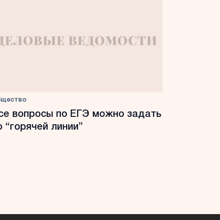
бщество
се вопросы по ЕГЭ можно задать
о “горячей линии”