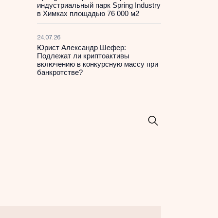
индустриальный парк Spring Industry
в Химках площадью 76 000 м2
24.07.26
Юрист Александр Шефер:
Подлежат ли криптоактивы
включению в конкурсную массу при
банкротстве?