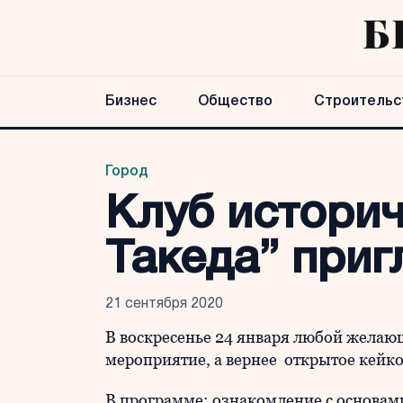
Бизнес
Общество
Строительс
Город
Клуб историч
Такеда” приг
21 сентября 2020
В воскресенье 24 января любой жела
мероприятие, а вернее открытое кейко
В программе: ознакомление с основам