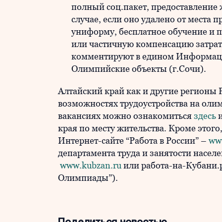
полный соц.пакет, предоставление ж
случае, если оно удалено от места 
униформу, бесплатное обучение и 
или частичную компенсацию затрат 
комментируют в едином Информаци
Олимпийские объекты (г.Сочи).
Алтайский край как и другие регионы 
возможностях трудоустройства на оли
вакансиях можно ознакомиться
здесь
и
края по месту жительства. Кроме этог
Интернет-сайте “Работа в России” –
ww
департамента труда и занятости насел
www.kubzan.ru
или работа-на-Кубани.р
Олимпиады”).