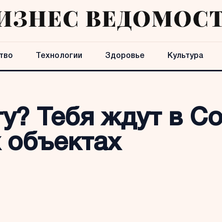
тво
Технологии
Здоровье
Культура
? Тебя ждут в Со
 объектах