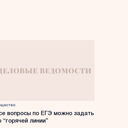
бщество
се вопросы по ЕГЭ можно задать
о “горячей линии”