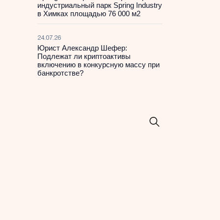
индустриальный парк Spring Industry
в Химках площадью 76 000 м2
24.07.26
Юрист Александр Шефер:
Подлежат ли криптоактивы
включению в конкурсную массу при
банкротстве?