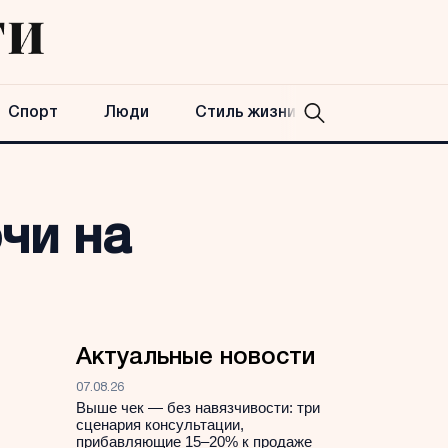
Спорт
Люди
Стиль жизни
чи на
Актуальные новости
07.08.26
Выше чек — без навязчивости: три
сценария консультации,
прибавляющие 15–20% к продаже