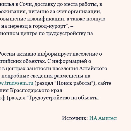
илья в Сочи, доставку до места работы, в
проживания, питание за счет организации,
повышение квалификации, а также полную
на переезд в город-курорт”, –
онном центре по трудоустройству на
России активно информирует население о
мпийских объектах. С информацией о
 в центрах занятости населения Алтайского
о, подробные сведения размещены на
w.trudvsem.ru
(раздел “Поиск работы”), сайте
ения Краснодарского края –
ф (раздел “Трудоустройство на объекты
Источник:
ИА Амител