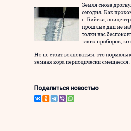
Земля снова дрогну
сегодня. Как проко
г. Бийска, эпицентр
прошлые дни не наб
толки нас беспокои
таких приборов, ко
Но не стоит волноваться, это нормальн
земная кора периодически смещается.
Поделиться новостью