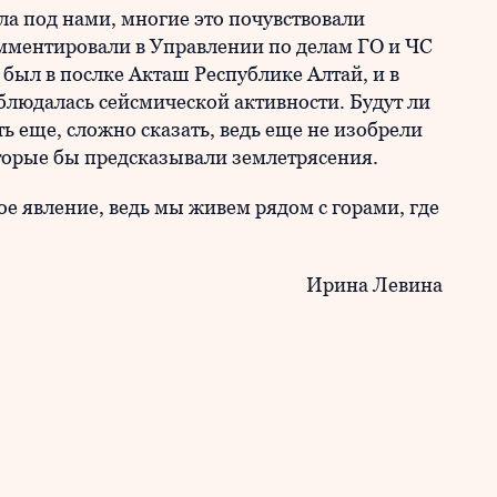
ла под нами, многие это почувствовали
мментировали в Управлении по делам ГО и ЧС
 был в послке Акташ Республике Алтай, и в
людалась сейсмической активности. Будут ли
ть еще, сложно сказать, ведь еще не изобрели
торые бы предсказывали землетрясения.
ое явление, ведь мы живем рядом с горами, где
Ирина Левина