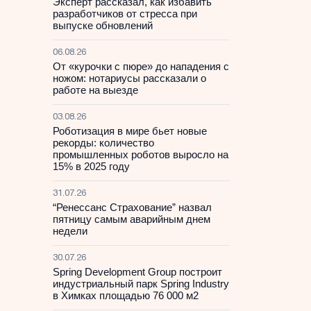
Эксперт рассказал, как избавить
разработчиков от стресса при
выпуске обновлений
06.08.26
От «курочки с пюре» до нападения с
ножом: нотариусы рассказали о
работе на выезде
03.08.26
Роботизация в мире бьет новые
рекорды: количество
промышленных роботов выросло на
15% в 2025 году
31.07.26
“Ренессанс Страхование” назвал
пятницу самым аварийным днем
недели
30.07.26
Spring Development Group построит
индустриальный парк Spring Industry
в Химках площадью 76 000 м2