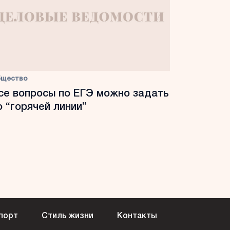
бщество
се вопросы по ЕГЭ можно задать
о “горячей линии”
порт
Стиль жизни
Контакты