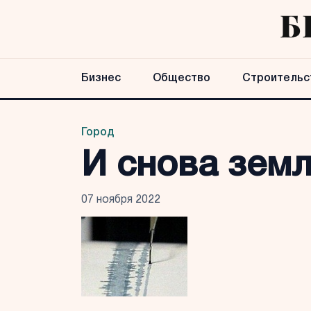
Бизнес
Общество
Строительс
Город
И снова зем
07 ноября 2022