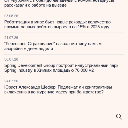
От «курочки с пюре» до нападения с ножом: нотариусы
рассказали о работе на выезде
03.08.26
Роботизация в мире бьет новые рекорды: количество
промышленных роботов выросло на 15% в 2025 году
31.07.26
“Ренессанс Страхование” назвал пятницу самым
аварийным днем недели
30.07.26
Spring Development Group построит индустриальный парк
Spring Industry в Химках площадью 76 000 м2
24.07.26
Юрист Александр Шефер: Подлежат ли криптоактивы
включению в конкурсную массу при банкротстве?