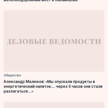
железнодорожный мост в Забайкалье
Общество
Александр Малюков: «Мы опускали продукты в
энергетический напиток… через 5 часов они стали
разлагаться…»