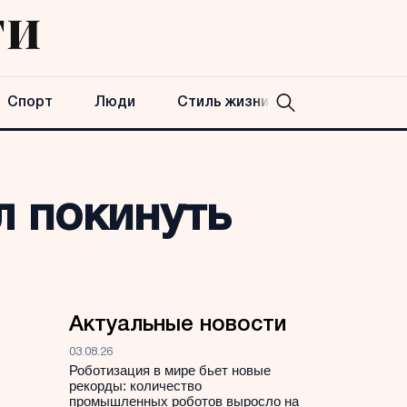
Спорт
Люди
Стиль жизни
л покинуть
Актуальные новости
03.08.26
Роботизация в мире бьет новые
рекорды: количество
промышленных роботов выросло на