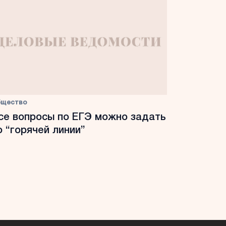
бщество
се вопросы по ЕГЭ можно задать
о “горячей линии”