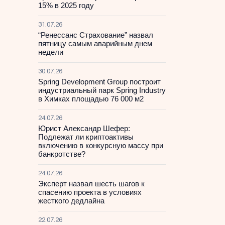
15% в 2025 году
31.07.26
“Ренессанс Страхование” назвал
пятницу самым аварийным днем
недели
30.07.26
Spring Development Group построит
индустриальный парк Spring Industry
в Химках площадью 76 000 м2
24.07.26
Юрист Александр Шефер:
Подлежат ли криптоактивы
включению в конкурсную массу при
банкротстве?
24.07.26
Эксперт назвал шесть шагов к
спасению проекта в условиях
жесткого дедлайна
22.07.26