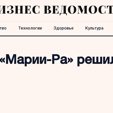
тво
Технологии
Здоровье
Культура
 «Марии-Ра» реши