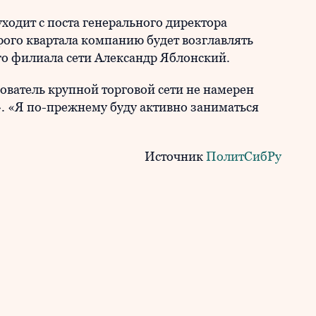
ходит с поста генерального директора
рого квартала компанию будет возглавлять
го филиала сети Александр Яблонский.
ователь крупной торговой сети не намерен
. «Я по-прежнему буду активно заниматься
Источник
ПолитСибРу