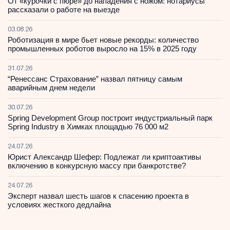
От «курочки с пюре» до нападения с ножом: нотариусы
рассказали о работе на выезде
03.08.26
Роботизация в мире бьет новые рекорды: количество
промышленных роботов выросло на 15% в 2025 году
31.07.26
“Ренессанс Страхование” назвал пятницу самым
аварийным днем недели
30.07.26
Spring Development Group построит индустриальный парк
Spring Industry в Химках площадью 76 000 м2
24.07.26
Юрист Александр Шефер: Подлежат ли криптоактивы
включению в конкурсную массу при банкротстве?
24.07.26
Эксперт назвал шесть шагов к спасению проекта в
условиях жесткого дедлайна