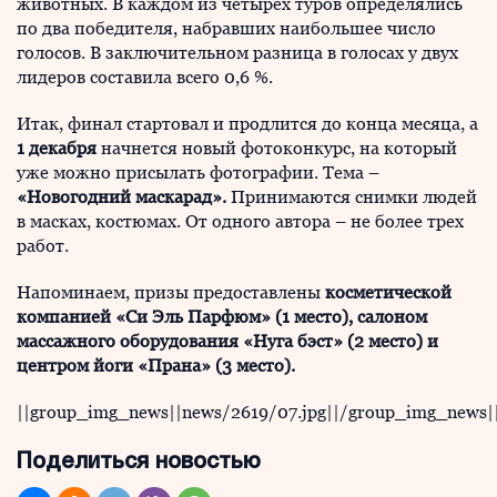
животных. В каждом из четырех туров определялись
по два победителя, набравших наибольшее число
голосов. В заключительном разница в голосах у двух
лидеров составила всего 0,6 %.
Итак, финал стартовал и продлится до конца месяца, а
1 декабря
начнется новый фотоконкурс, на который
уже можно присылать фотографии. Тема –
«Новогодний маскарад».
Принимаются снимки людей
в масках, костюмах. От одного автора – не более трех
работ.
Напоминаем, призы предоставлены
косметической
компанией «Си Эль Парфюм» (1 место), салоном
массажного оборудования «Нуга бэст» (2 место) и
центром йоги «Прана» (3 место).
||group_img_news||news/2619/07.jpg||/group_img_news|
Поделиться новостью