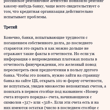
российское рейтинговое агентство понизило рейтинг
какому-нибудь банку, чаще всего свидетельствует о
том, что кредитная организация действительно
испытывает проблемы.
Третий
Конечно, банки, испытывающие трудности с
погашением собственного долга, до последнего
стараются это скрыть и как можно дольше не
отражают такие факты в отчетности. Но если уж
информация о непроведенных платежах попала в
отчетность финучреждения, это железный повод
пересмотреть свои предпочтения в пользу другого
банка. Чтобы это понять, нужно зайти на страницу
банка на сайте ЦБ, открыть 101-ю форму отчетности,
не испугаться, увидев множество непонятных счетов, а
поискать в первом столбце под названием «Номер
счета второго порядка» счета, начинающиеся с
символов «317» или «318». Если эти счета есть и на
них имеются остатки (число в последнем столбце с