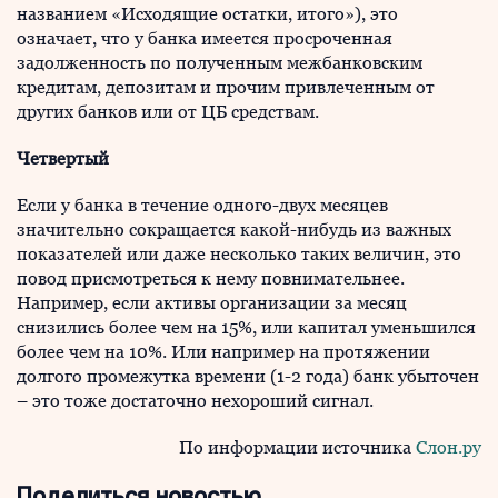
названием «Исходящие остатки, итого»), это
означает, что у банка имеется просроченная
задолженность по полученным межбанковским
кредитам, депозитам и прочим привлеченным от
других банков или от ЦБ средствам.
Четвертый
Если у банка в течение одного-двух месяцев
значительно сокращается какой-нибудь из важных
показателей или даже несколько таких величин, это
повод присмотреться к нему повнимательнее.
Например, если активы организации за месяц
снизились более чем на 15%, или капитал уменьшился
более чем на 10%. Или например на протяжении
долгого промежутка времени (1-2 года) банк убыточен
– это тоже достаточно нехороший сигнал.
По информации источника
Слон.ру