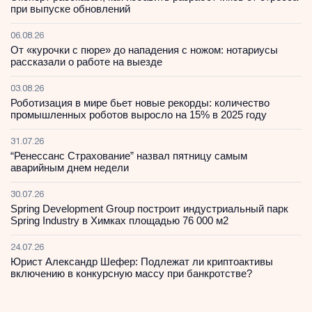
при выпуске обновлений
06.08.26
От «курочки с пюре» до нападения с ножом: нотариусы
рассказали о работе на выезде
03.08.26
Роботизация в мире бьет новые рекорды: количество
промышленных роботов выросло на 15% в 2025 году
31.07.26
“Ренессанс Страхование” назвал пятницу самым
аварийным днем недели
30.07.26
Spring Development Group построит индустриальный парк
Spring Industry в Химках площадью 76 000 м2
24.07.26
Юрист Александр Шефер: Подлежат ли криптоактивы
включению в конкурсную массу при банкротстве?