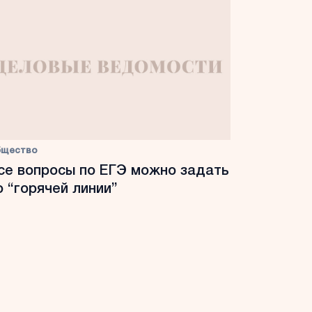
бщество
се вопросы по ЕГЭ можно задать
о “горячей линии”