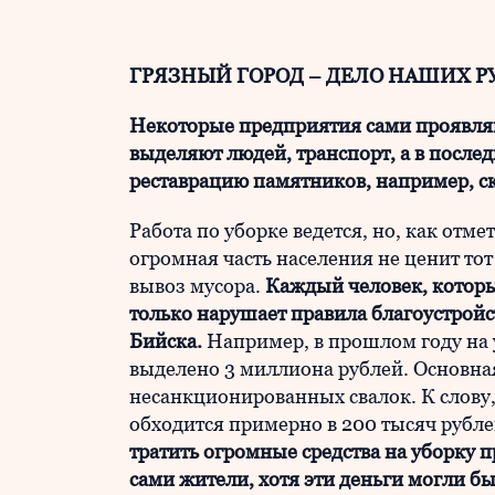
ГРЯЗНЫЙ ГОРОД – ДЕЛО НАШИХ Р
Некоторые предприятия сами проявляю
выделяют людей, транспорт, а в после
реставрацию памятников, например, с
Работа по уборке ведется, но, как отме
огромная часть населения не ценит тот 
вывоз мусора.
Каждый человек, который
только нарушает правила благоустройс
Бийска.
Например, в прошлом году на 
выделено 3 миллиона рублей. Основна
несанкционированных свалок. К слову,
обходится примерно в 200 тысяч рубл
тратить огромные средства на уборку
сами жители, хотя эти деньги могли бы