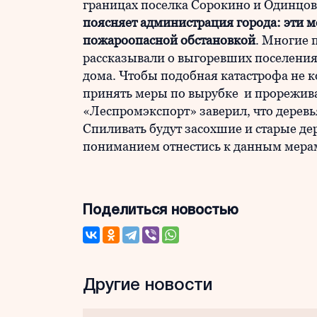
границах поселка Сорокино и Одинцовк
поясняет администрация города: эти 
пожароопасной обстановкой
. Многие 
рассказывали о выгоревших поселениях
дома. Чтобы подобная катастрофа не к
принять меры по вырубке и прорежив
«Леспромэкспорт» заверил, что деревь
Спиливать будут засохшие и старые де
пониманием отнестись к данным мера
Поделиться новостью
Другие новости