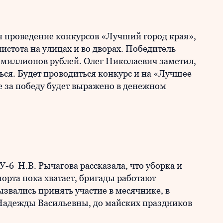
ся проведение конкурсов «Лучший город края»,
истота на улицах и во дворах. Победитель
 миллионов рублей. Олег Николаевич заметил,
ться. Будет проводиться конкурс и на «Лучшее
е за победу будет выражено в денежном
6 Н.В. Рычагова рассказала, что уборка и
орта пока хватает, бригады работают
звались принять участие в месячнике, в
Надежды Васильевны, до майских праздников