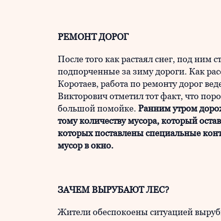
РЕМОНТ ДОРОГ
После того как растаял снег, под ним с
подпорченные за зиму дороги. Как рас
Коротаев, работа по ремонту дорог ве
Викторович отметил тот факт, что поро
большой помойке.
Ранним утром доро
тому количеству мусора, который остав
которых поставлены специальные конт
мусор в окно.
ЗАЧЕМ ВЫРУБАЮТ ЛЕС?
Жители обеспокоены ситуацией вырубк