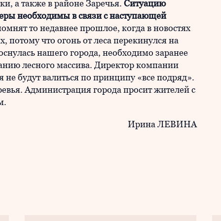
и, а также в районе Заречья.
Ситуацию
меры необходимы в связи с наступающей
помнят то недавнее прошлое, когда в новостях
, потому что огонь от леса перекинулся на
оснулась нашего города, необходимо заранее
анию лесного массива. Директор компании
я не будут валиться по принципу «все подряд».
ревья. Администрация города просит жителей с
м.
Ирина ЛЕВИНА