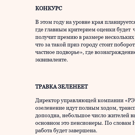
КОНКУРС
В этом году на уровне края планирует
где главным критерием оценки будет ч
получит премию в размере нескольких
что за такой приз городу стоит поборо
частное подворье», где вознаграждени
эквиваленте.
ТРАВКА ЗЕЛЕНЕЕТ
Директор управляющей компании «РЭУ-
озеленение идут полным ходом, трансп
допоздна, небольшое число жителей вы
основном это пенсионеры. По словам 
работа будет завершена.