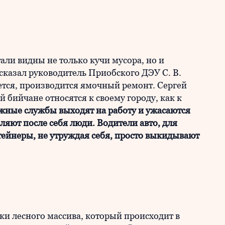
тали видны не только кучи мусора, но и
сказал руководитель Приобского ДЭУ С. В.
дется, производится ямочный ремонт. Сергей
й бийчане относятся к своему городу, как к
жные службы выходят на работу и ужасаются
ляют после себя люди. Водители авто, для
ейнеры, не утруждая себя, просто выкидывают
и лесного массива, который происходит в