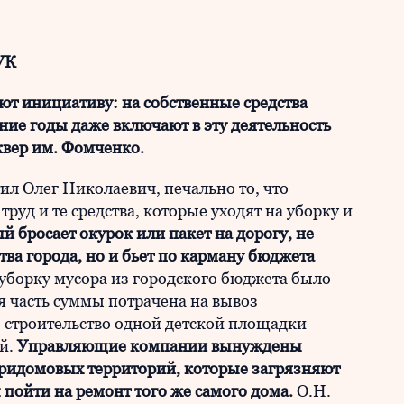
УК
т инициативу: на собственные средства
дние годы даже включают в эту деятельность
квер им. Фомченко.
тил Олег Николаевич, печально то, что
труд и те средства, которые уходят на уборку и
 бросает окурок или пакет на дорогу, не
тва города, но и бьет по карману бюджета
уборку мусора из городского бюджета было
я часть суммы потрачена на вывоз
 строительство одной детской площадки
ей.
Управляющие компании вынуждены
 придомовых территорий, которые загрязняют
 пойти на ремонт того же самого дома.
О.Н.