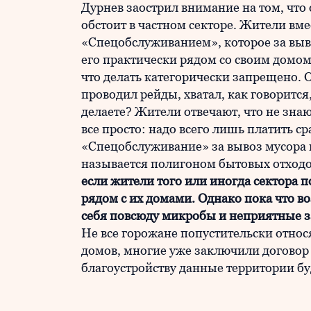
Дурнев заострил внимание на том, что
обстоит в частном секторе. Жители вме
«Спецобслуживанием», которое за выво
его практически рядом со своим домо
что делать категорически запрещено. 
проводил рейды, хватал, как говорится
делаете? Жители отвечают, что не знаю
все просто: надо всего лишь платить 
«Спецобслуживание» за вывоз мусора 
называется полигоном бытовых отход
если жители того или иногда сектора 
рядом с их домами. Однако пока что в
себя повсюду микробы и неприятные з
Не все горожане попустительски относя
домов, многие уже заключили договор 
благоустройству данные территории б