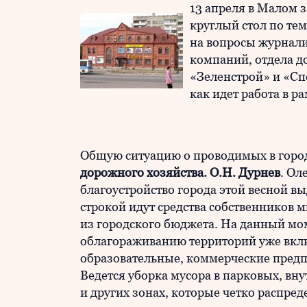
13 апреля в Малом 
круглый стол по тем
на вопросы журнал
компаний, отдела д
«Зеленстрой» и «Сп
как идет работа в р
Общую ситуацию о проводимых в горо
дорожного хозяйства. О.Н. Дурнев
. Ол
благоустройство города этой весной в
строкой идут средства собственников 
из городского бюджета. На данный мом
облагораживанию территорий уже вкл
образовательные, коммерческие предп
Ведется уборка мусора в парковых, вн
и других зонах, которые четко распре