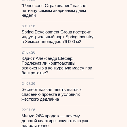
31.07.26
“Ренессанс Страхование” назвал
пятницу самым аварийным днем
недели
30.07.26
Spring Development Group построит
индустриальный парк Spring Industry
в Химках площадью 76 000 м2
24.07.26
Юрист Александр Шефер:
Подлежат ли криптоактивы
включению в конкурсную массу при
банкротстве?
24.07.26
Эксперт назвал шесть шагов к
спасению проекта в условиях
жесткого дедлайна
22.07.26
Минус 24% продаж — почему
дорогой квартиры покупателю уже
недостаточно