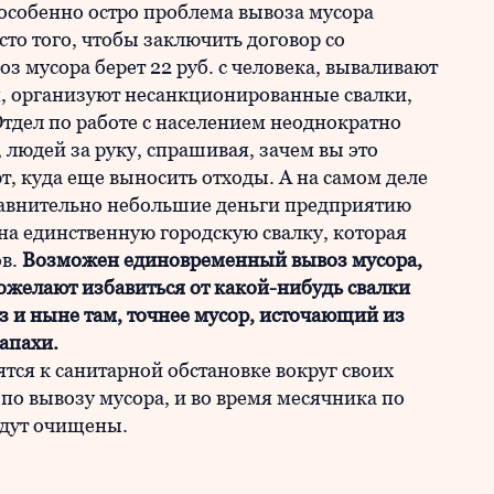
 особенно остро проблема вывоза мусора
сто того, чтобы заключить договор со
з мусора берет 22 руб. с человека, вываливают
м, организуют несанкционированные свалки,
Отдел по работе с населением неоднократно
, людей за руку, спрашивая, зачем вы это
т, куда еще выносить отходы. А на самом деле
сравнительно небольшие деньги предприятию
на единственную городскую свалку, которая
ов.
Возможен единовременный вывоз мусора,
пожелают избавиться от какой-нибудь свалки
оз и ныне там, точнее мусор, источающий из
апахи.
тся к санитарной обстановке вокруг своих
по вывозу мусора, и во время месячника по
удут очищены.