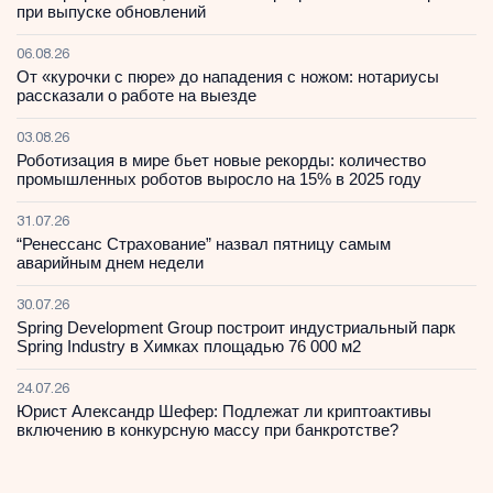
при выпуске обновлений
06.08.26
От «курочки с пюре» до нападения с ножом: нотариусы
рассказали о работе на выезде
03.08.26
Роботизация в мире бьет новые рекорды: количество
промышленных роботов выросло на 15% в 2025 году
31.07.26
“Ренессанс Страхование” назвал пятницу самым
аварийным днем недели
30.07.26
Spring Development Group построит индустриальный парк
Spring Industry в Химках площадью 76 000 м2
24.07.26
Юрист Александр Шефер: Подлежат ли криптоактивы
включению в конкурсную массу при банкротстве?