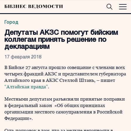
Город
Депутаты АКЗС помогут бийским
коллегам принять решение по
декларациям
17 февраля 2018
В Бийске 27 августа прошло совещание с членами всех
четырех фракций АКЗС и представителем губернатора
Алтайского края в АКЗС Стеллой Штань, – пишет
“Алтайская правда”
.
Местными депутатам разъясняли принятые поправки
в федеральный закон «Об общих принципах
организации местного самоуправления в Российской
Федерации».
Суть поправок в том, что за мелкие неточности в