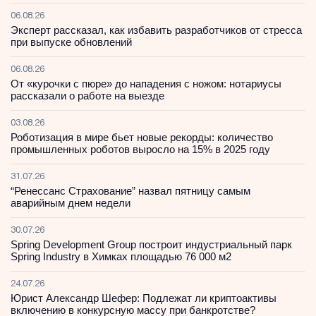
06.08.26
Эксперт рассказал, как избавить разработчиков от стресса
при выпуске обновлений
06.08.26
От «курочки с пюре» до нападения с ножом: нотариусы
рассказали о работе на выезде
03.08.26
Роботизация в мире бьет новые рекорды: количество
промышленных роботов выросло на 15% в 2025 году
31.07.26
“Ренессанс Страхование” назвал пятницу самым
аварийным днем недели
30.07.26
Spring Development Group построит индустриальный парк
Spring Industry в Химках площадью 76 000 м2
24.07.26
Юрист Александр Шефер: Подлежат ли криптоактивы
включению в конкурсную массу при банкротстве?