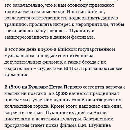
это замечательно, что к нам отовсюду приезжают
такие замечательные люди. И на нас, бийчан,
возлагается ответственность поддерживать данную
традицию, проявлять интерес к мероприятиям, чтобы
гости видели нашу любовь к Шукшину и
заинтересованность в данном фестивале.
В этот же день в 15:00 в Бийском государственном
музыкальном колледже состоится показ
документальных фильмов, а также беседа с их
создателями – студентами ВГИКа. Приглашаются все
желающие.
В
18:00 на Бульваре Петра Первого
состоится встреча с
местными поэтами, а в
19:00
начнется праздничная
программа с участием лучших солистов и творческих
коллективов города. Кроме этого наш ждет еще одна
встреча с гостями Шукшинских дней на Алтае,
писателями и деятелями культуры. Завершением
программы станет показ фильма В.М. Шукшина