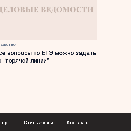
бщество
се вопросы по ЕГЭ можно задать
о “горячей линии”
порт
Стиль жизни
Контакты