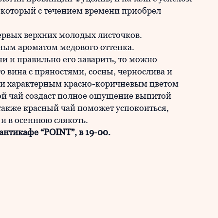
 который с течением времени приобрел
первых верхних молодых листочков.
тным ароматом медового оттенка.
и и правильно его заварить, то можно
о вина с пряностями, сосны, чернослива и
м и характерным красно-коричневым цветом
ой чай создаст полное ощущение выпитой
также красный чай поможет успокоиться,
 и в осеннюю слякоть.
 антикафе “POINT”, в 19-00.