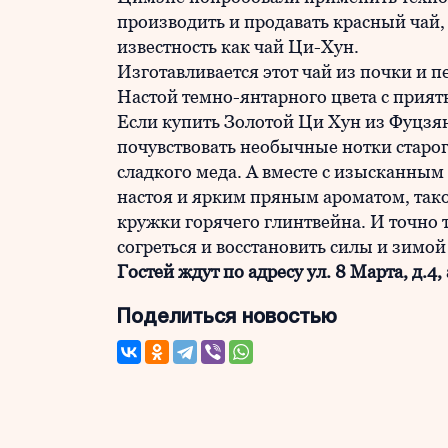
производить и продавать красный чай,
известность как чай Ци-Хун.
Изготавливается этот чай из почки и 
Настой темно-янтарного цвета с прия
Если купить Золотой Ци Хун из Фуцзян
почувствовать необычные нотки старог
сладкого меда. А вместе с изысканны
настоя и ярким пряным ароматом, так
кружки горячего глинтвейна. И точно 
согреться и восстановить силы и зимой
Гостей ждут по адресу ул. 8 Марта, д.4,
Поделиться новостью