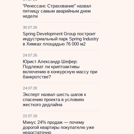
31.07.26
“Ренессанс Страхование” назвал
пятницу самым аварийным днем
недели
30.07.26
Spring Development Group построит
индустриальный парк Spring Industry
в Химках площадью 76 000 м2
24.07.26
Юрист Александр Шефер:
Подлежат ли криптоактивы
включению в конкурсную массу при
банкротстве?
24.07.26
Эксперт назвал шесть шагов к
спасению проекта в условиях
жесткого дедлайна
22.07.26
Минус 24% продаж — почему
дорогой квартиры покупателю уже
недостаточно