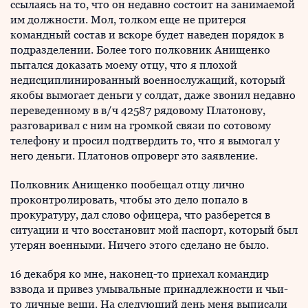
ссылаясь на то, что он недавно состоит на занимаемой
им должности. Мол, толком еще не притерся
командный состав и вскоре будет наведен порядок в
подразделении. Более того полковник Анищенко
пытался доказать моему отцу, что я плохой
недисциплинированный военнослужащий, который
якобы вымогает деньги у солдат, даже звонил недавно
переведенному в в/ч 42587 рядовому Платонову,
разговаривал с ним на громкой связи по сотовому
телефону и просил подтвердить то, что я вымогал у
него деньги. Платонов опроверг это заявление.
Полковник Анищенко пообещал отцу лично
проконтролировать, чтобы это дело попало в
прокуратуру, дал слово офицера, что разберется в
ситуации и что восстановит мой паспорт, который был
утерян военными. Ничего этого сделано не было.
16 декабря ко мне, наконец-то приехал командир
взвода и привез умывальные принадлежности и чьи-
то личные вещи. На следующий день меня выписали