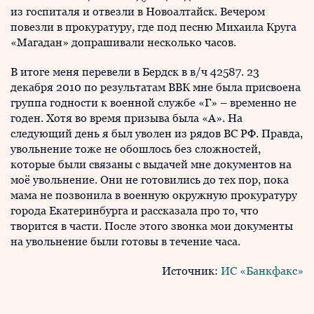
из госпиталя и отвезли в Новоалтайск. Вечером
повезли в прокуратуру, где под песню Михаила Круга
«Магадан» допрашивали несколько часов.
В итоге меня перевели в Бердск в в/ч 42587. 23
декабря 2010 по результатам ВВК мне была присвоена
группа годности к военной службе «Г» – временно не
годен. Хотя во время призыва была «А». На
следующий день я был уволен из рядов ВС РФ. Правда,
увольнение тоже не обошлось без сложностей,
которые были связаны с выдачей мне документов на
моё увольнение. Они не готовились до тех пор, пока
мама не позвонила в военную окружную прокуратуру
города Екатеринбурга и рассказала про то, что
творится в части. После этого звонка мои документы
на увольнение были готовы в течение часа.
Источник:
ИС «Банкфакс»