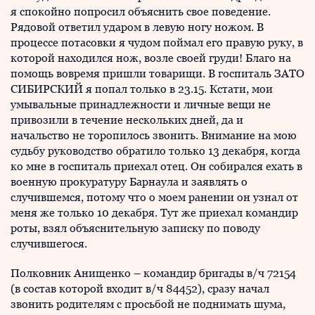
я спокойно попросил объяснить свое поведение.
Рядовой ответил ударом в левую ногу ножом. В
процессе потасовки я чудом поймал его правую руку, в
которой находился нож, возле своей груди! Благо на
помощь вовремя пришли товарищи. В госпиталь ЗАТО
СИБИРСКИЙ я попал только в 23.15. Кстати, мои
умывальные принадлежности и личные вещи не
привозили в течение нескольких дней, да и
начальство не торопилось звонить. Внимание на мою
судьбу руководство обратило только 13 декабря, когда
ко мне в госпиталь приехал отец. Он собирался ехать в
военную прокуратуру Барнаула и заявлять о
случившемся, потому что о моем ранении он узнал от
меня же только 10 декабря. Тут же приехал командир
роты, взял объяснительную записку по поводу
случившегося.
Полковник Анищенко – командир бригады в/ч 72154
(в состав которой входит в/ч 84452), сразу начал
звонить родителям с просьбой не поднимать шума,