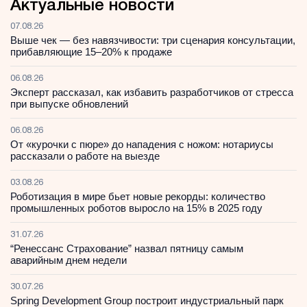
Актуальные новости
07.08.26
Выше чек — без навязчивости: три сценария консультации,
прибавляющие 15–20% к продаже
06.08.26
Эксперт рассказал, как избавить разработчиков от стресса
при выпуске обновлений
06.08.26
От «курочки с пюре» до нападения с ножом: нотариусы
рассказали о работе на выезде
03.08.26
Роботизация в мире бьет новые рекорды: количество
промышленных роботов выросло на 15% в 2025 году
31.07.26
“Ренессанс Страхование” назвал пятницу самым
аварийным днем недели
30.07.26
Spring Development Group построит индустриальный парк