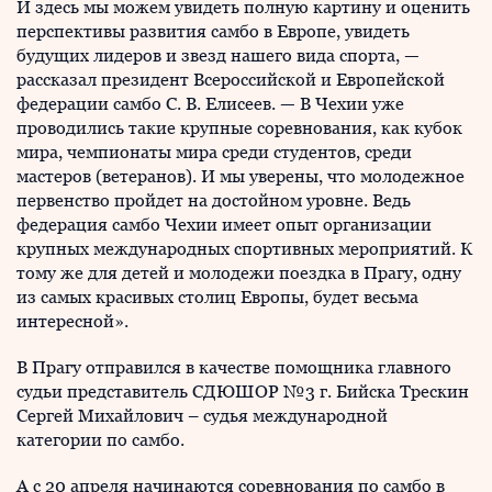
И здесь мы можем увидеть полную картину и оценить
перспективы развития самбо в Европе, увидеть
будущих лидеров и звезд нашего вида спорта, —
рассказал президент Всероссийской и Европейской
федерации самбо С. В. Елисеев. — В Чехии уже
проводились такие крупные соревнования, как кубок
мира, чемпионаты мира среди студентов, среди
мастеров (ветеранов). И мы уверены, что молодежное
первенство пройдет на достойном уровне. Ведь
федерация самбо Чехии имеет опыт организации
крупных международных спортивных мероприятий. К
тому же для детей и молодежи поездка в Прагу, одну
из самых красивых столиц Европы, будет весьма
интересной».
В Прагу отправился в качестве помощника главного
судьи представитель СДЮШОР №3 г. Бийска Трескин
Сергей Михайлович – судья международной
категории по самбо.
А с 20 апреля начинаются соревнования по самбо в