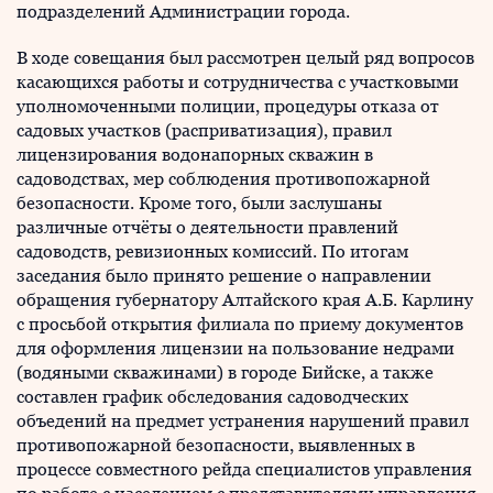
подразделений Администрации города.
В ходе совещания был рассмотрен целый ряд вопросов
касающихся работы и сотрудничества с участковыми
уполномоченными полиции, процедуры отказа от
садовых участков (расприватизация), правил
лицензирования водонапорных скважин в
садоводствах, мер соблюдения противопожарной
безопасности. Кроме того, были заслушаны
различные отчёты о деятельности правлений
садоводств, ревизионных комиссий. По итогам
заседания было принято решение о направлении
обращения губернатору Алтайского края А.Б. Карлину
с просьбой открытия филиала по приему документов
для оформления лицензии на пользование недрами
(водяными скважинами) в городе Бийске, а также
составлен график обследования садоводческих
объедений на предмет устранения нарушений правил
противопожарной безопасности, выявленных в
процессе совместного рейда специалистов управления