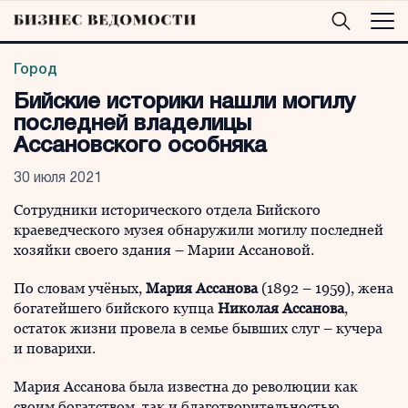
Город
Бийские историки нашли могилу
последней владелицы
Ассановского особняка
30 июля 2021
Сотрудники исторического отдела Бийского
краеведческого музея обнаружили могилу последней
хозяйки своего здания – Марии Ассановой.
По словам учёных,
Мария Ассанова
(1892 – 1959), жена
богатейшего бийского купца
Николая Ассанова
,
остаток жизни провела в семье бывших слуг – кучера
и поварихи.
Мария Ассанова была известна до революции как
своим богатством, так и благотворительностью.