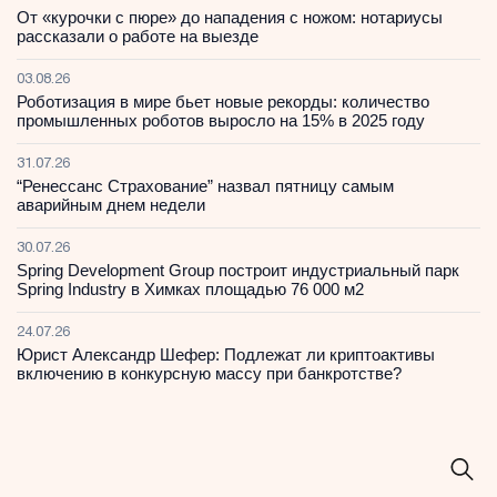
От «курочки с пюре» до нападения с ножом: нотариусы
рассказали о работе на выезде
03.08.26
Роботизация в мире бьет новые рекорды: количество
промышленных роботов выросло на 15% в 2025 году
31.07.26
“Ренессанс Страхование” назвал пятницу самым
аварийным днем недели
30.07.26
Spring Development Group построит индустриальный парк
Spring Industry в Химках площадью 76 000 м2
24.07.26
Юрист Александр Шефер: Подлежат ли криптоактивы
включению в конкурсную массу при банкротстве?