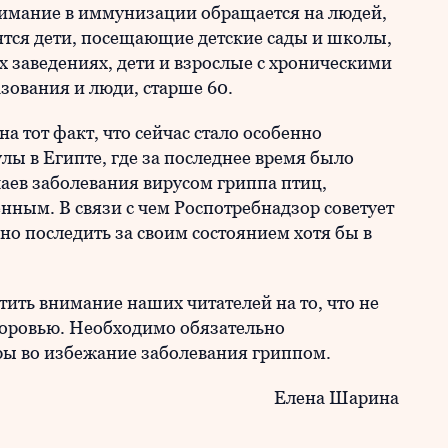
внимание в иммунизации обращается на людей,
ятся дети, посещающие детские сады и школы,
 заведениях, дети и взрослые с хроническими
зования и люди, старше 60.
 тот факт, что сейчас стало особенно
ы в Египте, где за последнее время было
аев заболевания вирусом гриппа птиц,
ным. В связи с чем Роспотребнадзор советует
ьно последить за своим состоянием хотя бы в
тить внимание наших читателей на то, что не
здоровью. Необходимо обязательно
ы во избежание заболевания гриппом.
Елена Шарина