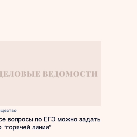
бщество
се вопросы по ЕГЭ можно задать
о “горячей линии”