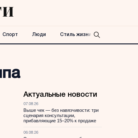
Спорт
Люди
Стиль жизни
ппа
Актуальные новости
07.08.26
Выше чек — без навязчивости: три
сценария консультации,
прибавляющие 15–20% к продаже
06.08.26