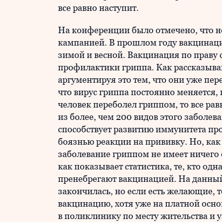
все равно наступит.
На конференции было отмечено, что н
кампанией. В прошлом году вакцинаци
зимой и весной. Вакцинация по праву
профилактики гриппа. Как рассказыва
аргументируя это тем, что они уже пере
что вирус гриппа постоянно меняется,
человек переболел гриппом, то все рав
из более, чем 200 видов этого заболев
способствует развитию иммунитета про
боязнью реакции на прививку. Но, ка
заболевание гриппом не имеет ничего 
как показывает статистика, те, кто о
пренебрегают вакцинацией. На данны
закончилась, но если есть желающие,
вакцинацию, хотя уже на платной осно
в поликлинику по месту жительства и у