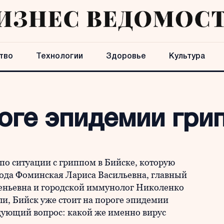
тво
Технологии
Здоровье
Культура
оге эпидемии гри
по ситуации с гриппом в Бийске, которую
ода Фоминская Лариса Васильевна, главный
еньевна и городской иммунолог Николенко
и, Бийск уже стоит на пороге эпидемии
дующий вопрос: какой же именно вирус