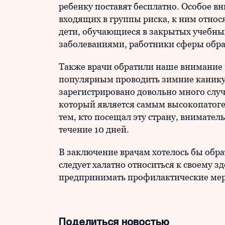
ребенку поставят бесплатно. Особое 
входящих в группы риска, к ним относ
дети, обучающиеся в закрытых учебных
заболеваниями, работники сферы обра
Также врачи обратили наше внимание на
популярным проводить зимние каникул
зарегистрировано довольно много случ
который является самым высокопатоген
тем, кто посещал эту страну, внимател
течение 10 дней.
В заключение врачам хотелось бы обра
следует халатно относиться к своему 
предпринимать профилактические мер
Поделиться новостью