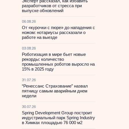
Эксперт рассказал, как избавить
разработчиков от стресса при
выпуске обновлений
06.08.26
От «курочки с пюре» до нападения с
ножом: нотариусы рассказали о
работе на выезде
03.08.26
Роботизация в мире бьет новые
рекорды: количество
промышленных роботов выросло на
15% в 2025 году
31.07.26
“Ренессанс Страхование” назвал
пятницу самым аварийным днем
недели
30.07.26
Spring Development Group построит
индустриальный парк Spring Industry
в Химках площадью 76 000 м2