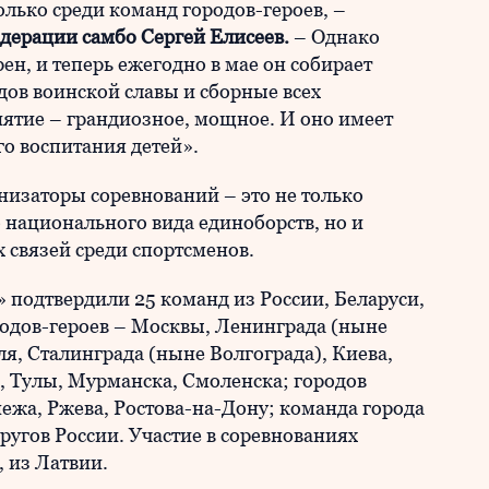
лько среди команд городов-героев, –
дерации самбо Сергей Елисеев.
–
Однако
ен, и теперь ежегодно в мае он собирает
дов воинской славы и сборные всех
ятие – грандиозное, мощное. И оно имеет
о воспитания детей».
анизаторы соревнований – это не только
 национального вида единоборств, но и
связей среди спортсменов.
» подтвердили 25 команд из России, Беларуси,
одов-героев – Москвы, Ленинграда (ныне
ля, Сталинграда (ныне Волгограда), Киева,
, Тулы, Мурманска, Смоленска; городов
ежа, Ржева, Ростова-на-Дону; команда города
ругов России. Участие в соревнованиях
 из Латвии.