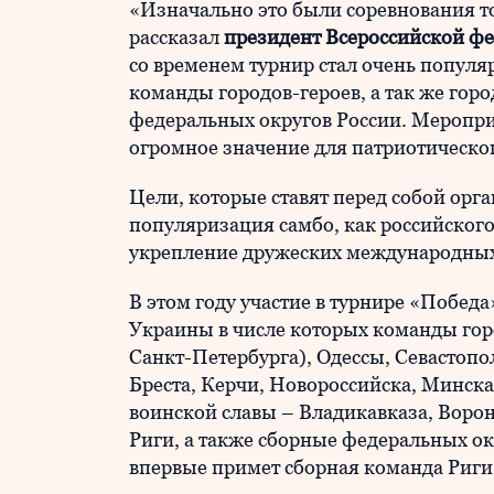
«Изначально это были соревнования то
рассказал
президент Всероссийской фе
со временем турнир стал очень популяр
команды городов-героев, а так же горо
федеральных округов России. Меропри
огромное значение для патриотическог
Цели, которые ставят перед собой орг
популяризация самбо, как российского
укрепление дружеских международных 
В этом году участие в турнире «Победа
Украины в числе которых команды гор
Санкт-Петербурга), Одессы, Севастопо
Бреста, Керчи, Новороссийска, Минска
воинской славы – Владикавказа, Ворон
Риги, а также сборные федеральных ок
впервые примет сборная команда Риги,