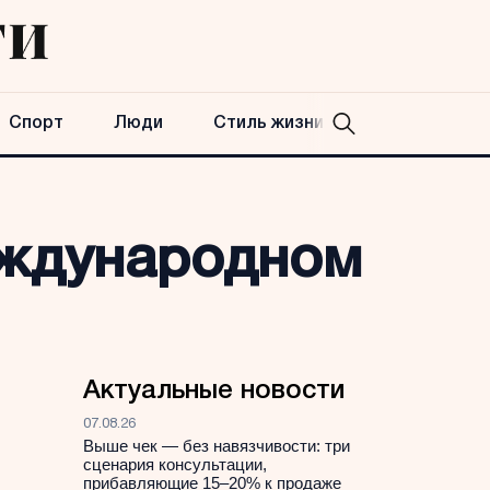
Спорт
Люди
Стиль жизни
еждународном
Актуальные новости
07.08.26
Выше чек — без навязчивости: три
сценария консультации,
прибавляющие 15–20% к продаже