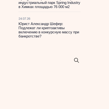
индустриальный парк Spring Industry
в Химках площадью 76 000 м2
24.07.26
Юрист Александр Шефер:
Подлежат ли криптоактивы
включению в конкурсную массу при
банкротстве?