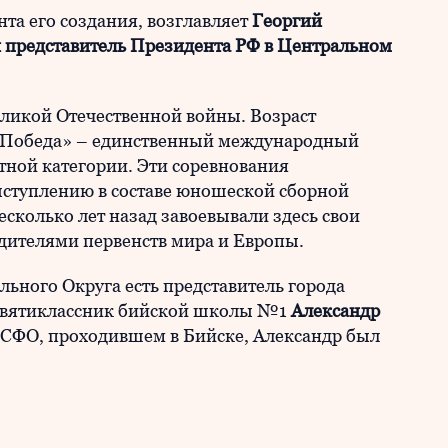
нта его создания, возглавляет
Георгий
представитель Президента РФ в Центральном
еликой Отечественной войны. Возраст
. «Победа» – единственный международный
тной категории. Эти соревнования
ыступлению в составе юношеской сборной
сколько лет назад завоевывали здесь свои
едителями первенств мира и Европы.
ьного Округа есть представитель города
вятиклассник бийской школы №1
Александр
а СФО, проходившем в Бийске, Александр был