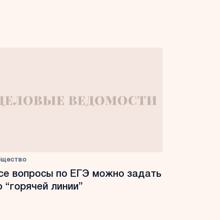
бщество
се вопросы по ЕГЭ можно задать
о “горячей линии”