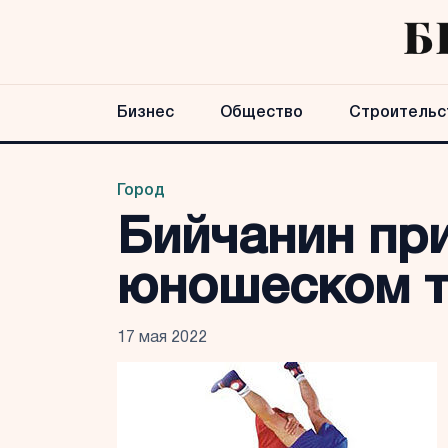
Бизнес
Общество
Строительс
Город
Бийчанин пр
юношеском т
17 мая 2022