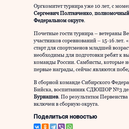
Оргкомитет турнира уже 10 лет, с моме
Сергеевич Полтавченко
,
полномочный 
Федеральном округе
.
Почетные гости турнира – ветераны В
участников соревнований – 15-16 лет
старт для спортсменов младшей возрас
необходимы для подготовки ребят к в
команды России. Самбисты, которые не
первые награды, сейчас являются поб
В сборной команде Сибирского Федерал
Бийска, воспитанник СДЮШОР №3 де
Бурнашев
. По результатам Первенств
включен в сборную округа.
Поделиться новостью